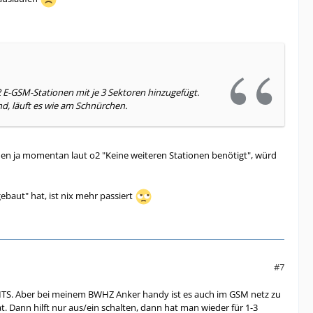
 E-GSM-Stationen mit je 3 Sektoren hinzugefügt.
nd, läuft es wie am Schnürchen.
den ja momentan laut o2 "Keine weiteren Stationen benötigt", würd
gebaut" hat, ist nix mehr passiert
#7
 UMTS. Aber bei meinem BWHZ Anker handy ist es auch im GSM netz zu
. Dann hilft nur aus/ein schalten, dann hat man wieder für 1-3