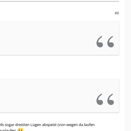
#6
ils sogar dreisten Lügen abspeist (von wegen da laufen
rauslaufen