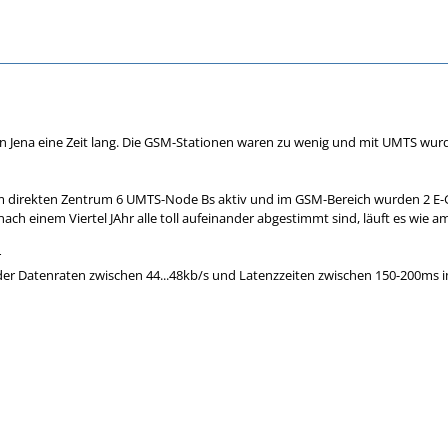
in Jena eine Zeit lang. Die GSM-Stationen waren zu wenig und mit UMTS wur
 im direkten Zentrum 6 UMTS-Node Bs aktiv und im GSM-Bereich wurden 2 E-
ach einem Viertel JAhr alle toll aufeinander abgestimmt sind, läuft es wie 
r
der Datenraten zwischen 44...48kb/s und Latenzzeiten zwischen 150-200ms i