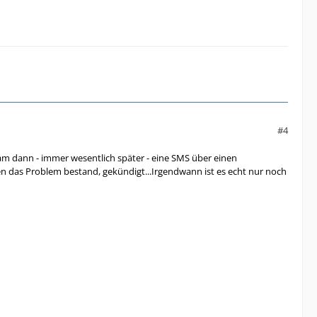
#4
kam dann - immer wesentlich später - eine SMS über einen
n das Problem bestand, gekündigt...Irgendwann ist es echt nur noch