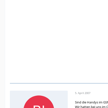
5. April 2007
Sind die Handys im G
Wir hatten bei uns im 