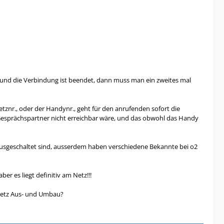
 und die Verbindung ist beendet, dann muss man ein zweites mal
etznr., oder der Handynr., geht für den anrufenden sofort die
Gesprächspartner nicht erreichbar wäre, und das obwohl das Handy
ausgeschaltet sind, ausserdem haben verschiedene Bekannte bei o2
r es liegt definitiv am Netz!!!
 Netz Aus- und Umbau?