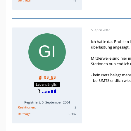
Beiträge
18
5. April 2007
ich hatte das Problem 
überlastung angesagt.
Mittlerweile sind hier
Stationen nun endlich n
- kein Netz belegt meh
giles_gs
- bei UMTS endlich wie
Lebenslänglich
Registriert: 5. September 2004
Reaktionen
2
Beiträge
5.387