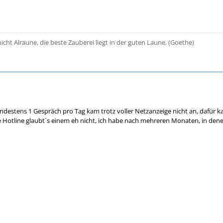
cht Alraune, die beste Zauberei liegt in der guten Laune. (Goethe)
mindestens 1 Gespräch pro Tag kam trotz voller Netzanzeige nicht an, dafür 
 Hotline glaubt´s einem eh nicht, ich habe nach mehreren Monaten, in dene