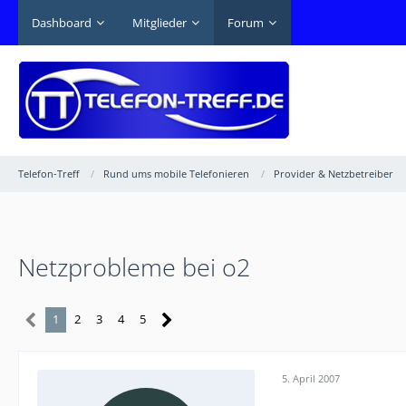
Dashboard
Mitglieder
Forum
Telefon-Treff
Rund ums mobile Telefonieren
Provider & Netzbetreiber
Netzprobleme bei o2
1
2
3
4
5
5. April 2007