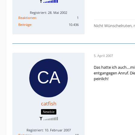
Registriert: 28. Mai 2002
Reaktionen
1
Beiträge
10.436
Nicht Wünschelruten, ni
5. April 2007
Das hatte ich auch....
entgangegen Anruf. Die
peinlich!
catfish
Newbie
Registriert: 10. Februar 2007