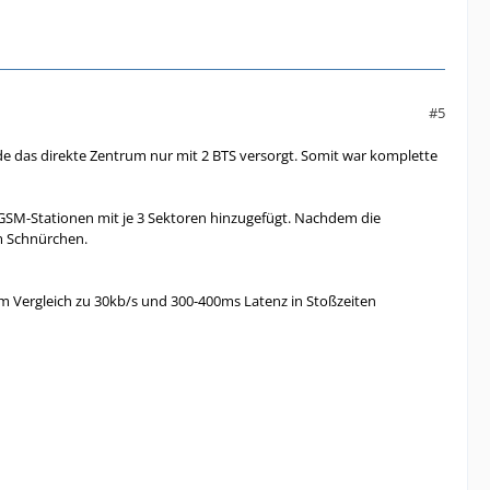
#5
de das direkte Zentrum nur mit 2 BTS versorgt. Somit war komplette
GSM-Stationen mit je 3 Sektoren hinzugefügt. Nachdem die
am Schnürchen.
m Vergleich zu 30kb/s und 300-400ms Latenz in Stoßzeiten