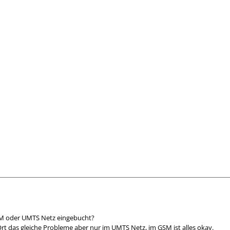
SM oder UMTS Netz eingebucht?
Ort das gleiche Probleme aber nur im UMTS Netz, im GSM ist alles okay.