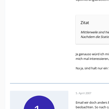
Zitat
Mittlerweile sind 
Nachdem die Station
Ja genauso würd ich mi
mich mal interessieren,
Na ja, sind halt nur ei
5. April 2007
Email wir doch anders 
beobachten. So nach ca