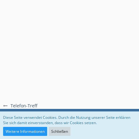
Telefon-Treff
Regeln
Datenschutzerklärung
Impressum
Diese Seite verwendet Cookies. Durch die Nutzung unserer Seite erklären
Sie sich damit einverstanden, dass wir Cookies setzen.
Community-Software:
WoltLab Suite™
Weitere Informationen
Schließen