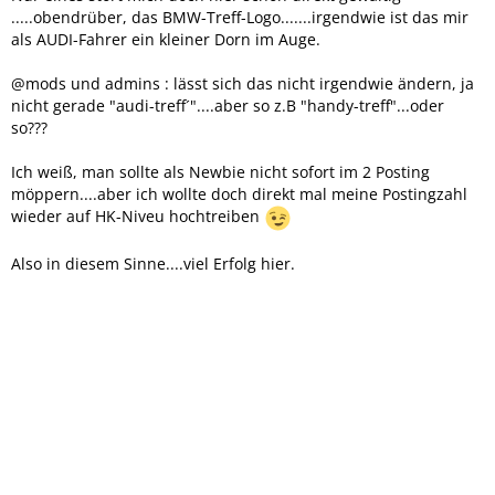
.....obendrüber, das BMW-Treff-Logo.......irgendwie ist das mir
als AUDI-Fahrer ein kleiner Dorn im Auge.
@mods und admins : lässt sich das nicht irgendwie ändern, ja
nicht gerade "audi-treff´"....aber so z.B "handy-treff"...oder
so???
Ich weiß, man sollte als Newbie nicht sofort im 2 Posting
möppern....aber ich wollte doch direkt mal meine Postingzahl
wieder auf HK-Niveu hochtreiben
Also in diesem Sinne....viel Erfolg hier.