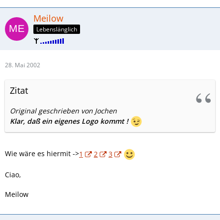
Meilow
Lebenslänglich
28. Mai 2002
Zitat
Original geschrieben von Jochen
Klar, daß ein eigenes Logo kommt !
Wie wäre es hiermit ->
1
2
3
Ciao,
Meilow