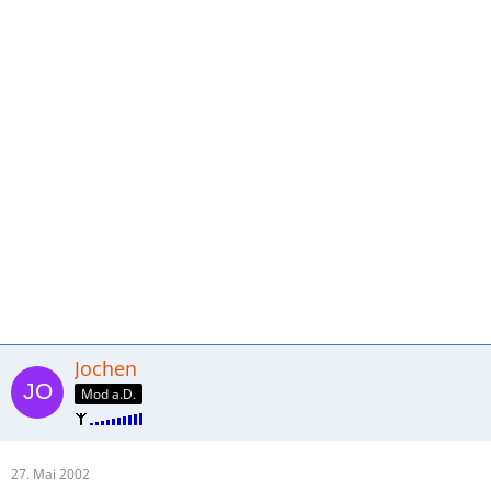
Jochen
Mod a.D.
27. Mai 2002