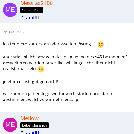
Messias2106
Senior Profi
28. Mai 2002
ich tendiere zur ersten oder zweiten lösung...!
aber wie soll ich sowas in das display meines s45 bekommen?
desweiteren werden fanartikel wie kugelschreiber nicht
realisierbar sein
jetzt im ernst: gut gemacht!
wir könnten ja nen logo-wettbewerb starten und dann
abstimmen, welches wir nehmen...!:p
Meilow
Lebenslänglich