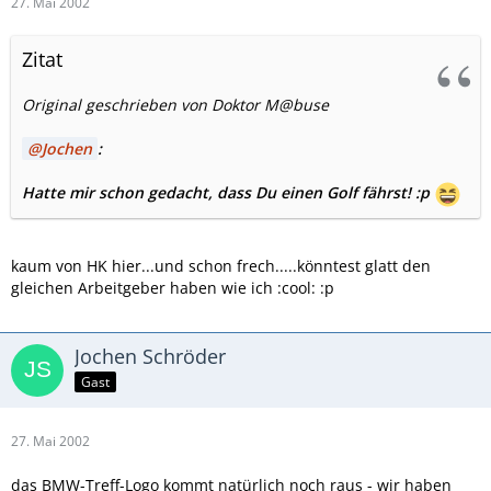
27. Mai 2002
Zitat
Original geschrieben von Doktor M@buse
Jochen
:
Hatte mir schon gedacht, dass Du einen Golf fährst! :p
kaum von HK hier...und schon frech.....könntest glatt den
gleichen Arbeitgeber haben wie ich :cool: :p
Jochen Schröder
Gast
27. Mai 2002
das BMW-Treff-Logo kommt natürlich noch raus - wir haben