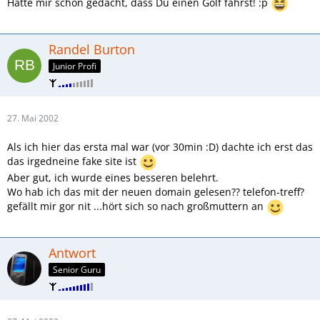
Hatte mir schon gedacht, dass Du einen Golf fährst! :p
Randel Burton
Junior Profi
27. Mai 2002
Als ich hier das ersta mal war (vor 30min :D) dachte ich erst das
das irgedneine fake site ist
Aber gut, ich wurde eines besseren belehrt.
Wo hab ich das mit der neuen domain gelesen?? telefon-treff?
gefällt mir gor nit ...hört sich so nach großmuttern an
Antwort
Senior Guru