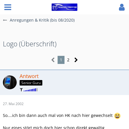
Anregungen & Kritik (bis 08/2020)
Logo (Überschrift)
1
2
Antwort
Senior Guru
27. Mai 2002
So....ich bin dann auch mal von HK nach hier gewechselt
Nur eines stört mich doch hier schon direkt gewaltig