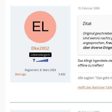
10. Februar 2006
Zitat
Original geschrieb
Und wenns nachts g
angesprochen,
Freu
Elke2002
über diverse Dinge
Lebenslänglich
Das klingt irgendwie z
offline zu treffen?
Registriert: 8. März 2003
Beiträge
5.432
Alle sagten: "Das geht 
Helft der Berliner Tafe