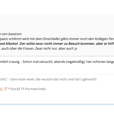
en von basstom
aanz schlimm wird mit dem Einschlafen gibts immer noch den Kollegen Fer
nd Alkohol. Der sollte zwar nicht immer zu Besuch kommen, aber er hil
, auch über die Frauen. Zwar nicht nur, aber auch :p
iemlich traurig. - Schon mal versucht, abends (regelmäßig) 'nen schönen lan
nicht." - Dann kam einer, der wusste das nicht und hat's gemacht!
l!
*
Die 82 TT-Partnerlinks!