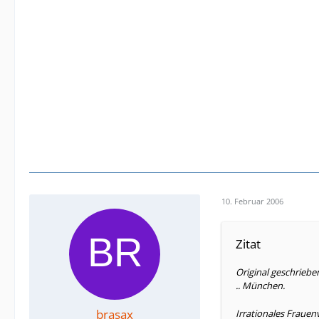
10. Februar 2006
Zitat
Original geschrieb
.. München.
brasax
Irrationales Frauen