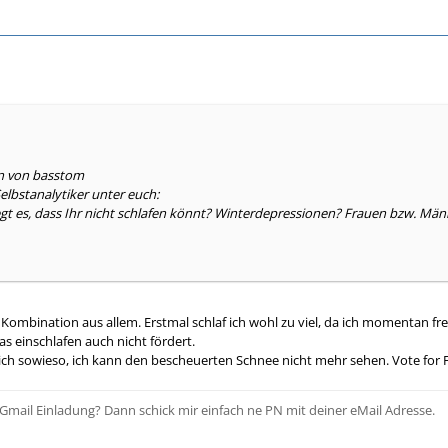
en von basstom
elbstanalytiker unter euch:
egt es, dass Ihr nicht schlafen könnt? Winterdepressionen? Frauen bzw. Män
ombination aus allem. Erstmal schlaf ich wohl zu viel, da ich momentan fre
s einschlafen auch nicht fördert.
ch sowieso, ich kann den bescheuerten Schnee nicht mehr sehen. Vote for F
Gmail Einladung? Dann schick mir einfach ne PN mit deiner eMail Adresse.