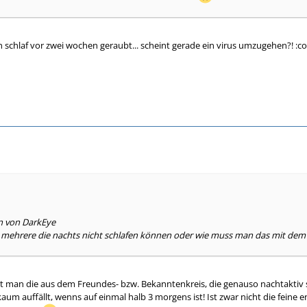
 schlaf vor zwei wochen geraubt... scheint gerade ein virus umzugehen?! :co
en von DarkEye
 mehrere die nachts nicht schlafen können oder wie muss man das mit dem 
 man die aus dem Freundes- bzw. Bekanntenkreis, die genauso nachtaktiv s
kaum auffällt, wenns auf einmal halb 3 morgens ist! Ist zwar nicht die fein