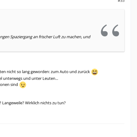
#35
langen Spaziergang an frischer Luft zu machen, und
enten nicht so lang geworden: zum Auto und zurück
el unterwegs und unter Leuten...
ionen sind
 Langeweile? Wirklich nichts zu tun?