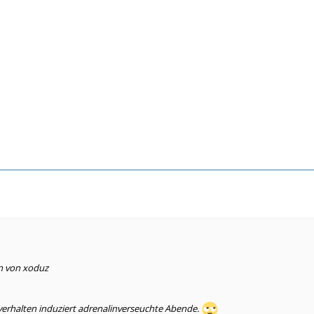
en von xoduz
verhalten induziert adrenalinverseuchte Abende.