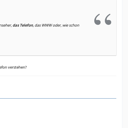
nseher,
das Telefon
, das WWW oder, wie schon
efon verstehen?