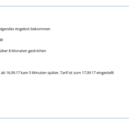
folgendes Angebot bekommen
49
 über 8 Monaten gestrichen
ab 16.09.17 kam 5 Minuten später, Tarif ist zum 17.09.17 eingestellt