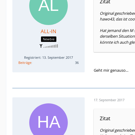
Zitat
Original geschriebe
hawo43, das ist cool
ALL-IN
Hat jemand den M s
derselben Situation
Newbie
könnte ich auch gle
Registriert: 13. September 2017
Beiträge
36
Geht mir genauso...
17. September 2017
Zitat
Original geschrieb