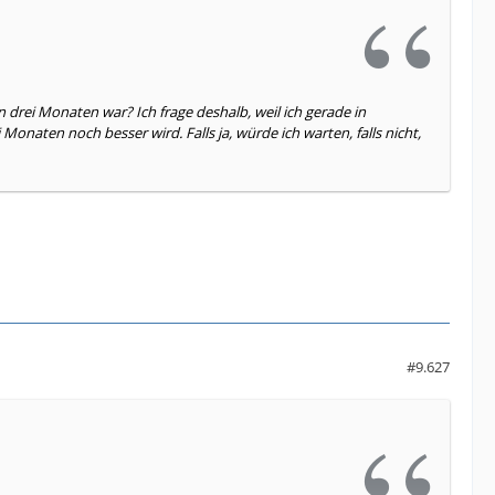
ei Monaten war? Ich frage deshalb, weil ich gerade in
onaten noch besser wird. Falls ja, würde ich warten, falls nicht,
#9.627