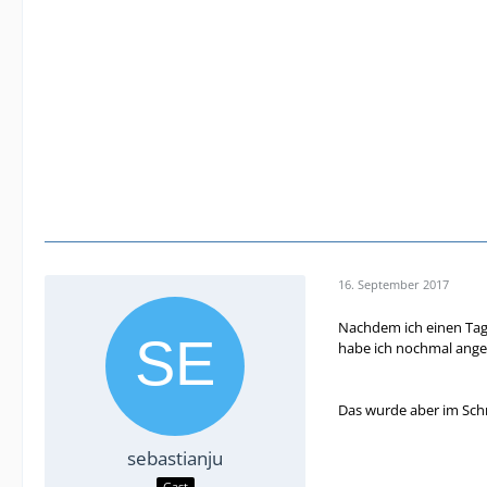
16. September 2017
Nachdem ich einen Tag
habe ich nochmal anger
Das wurde aber im Schn
sebastianju
Gast