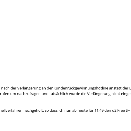
 nach der Verlängerung an der Kundenrückgewinnungshotline anstatt der Be
ufen um nachzufragen und tatsächlich wurde die Verlängerung nicht einget
ellverfahren nachgeholt, so dass ich nun ab heute für 11,49 den o2 Free S+ 