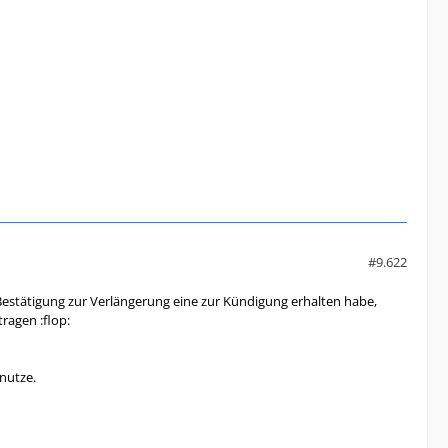
#9.622
stätigung zur Verlängerung eine zur Kündigung erhalten habe,
ragen :flop:
nutze.