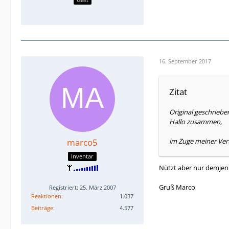
16. September 2017
Zitat
Original geschriebe
Hallo zusammen,
marco5
im Zuge meiner Ver
Inventar
Nützt aber nur demje
Gruß Marco
Registriert: 25. März 2007
Reaktionen
1.037
Beiträge
4.577