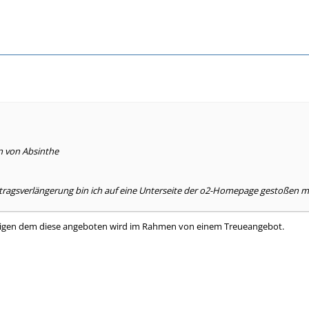
n von Absinthe
tragsverlängerung bin ich auf eine Unterseite der o2-Homepage gestoßen m
nigen dem diese angeboten wird im Rahmen von einem Treueangebot.