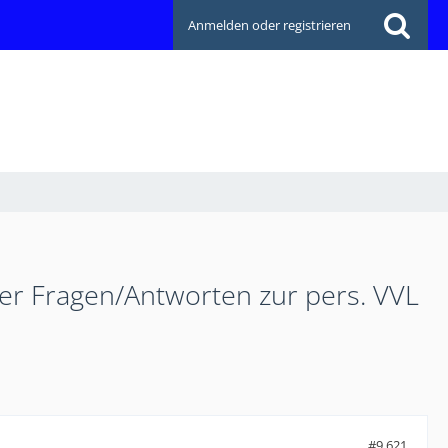
Anmelden oder registrieren
ler Fragen/Antworten zur pers. VVL
#9.621