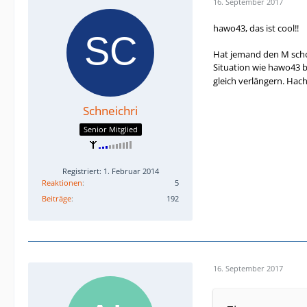
16. September 2017
hawo43, das ist cool!!
Hat jemand den M scho
Situation wie hawo43 bi
gleich verlängern. Hac
Schneichri
Senior Mitglied
Registriert: 1. Februar 2014
Reaktionen
5
Beiträge
192
16. September 2017