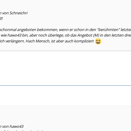
n von Schneichri
!!
chonmal angeboten bekommen, wenn er schon in den "berühmten" letzten dr
 wie hawo43 bin, aber noch überlege, ob das Angebot (M) in den letzten drei M
ich verlängern. Hach Mensch, ist aber auch kompliziert
en von hawo43