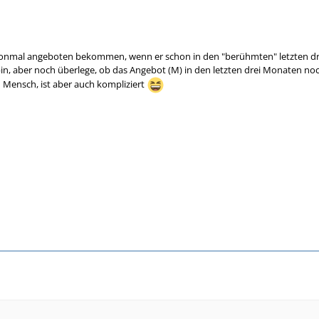
nmal angeboten bekommen, wenn er schon in den "berühmten" letzten drei 
n, aber noch überlege, ob das Angebot (M) in den letzten drei Monaten noch b
h Mensch, ist aber auch kompliziert