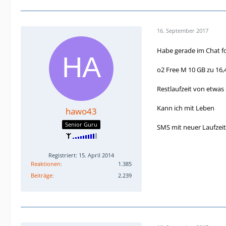
16. September 2017
Habe gerade im Chat 
o2 Free M 10 GB zu 16,
Restlaufzeit von etwas
Kann ich mit Leben
hawo43
Senior Guru
SMS mit neuer Laufzeit 
Registriert: 15. April 2014
Reaktionen
1.385
Beiträge
2.239