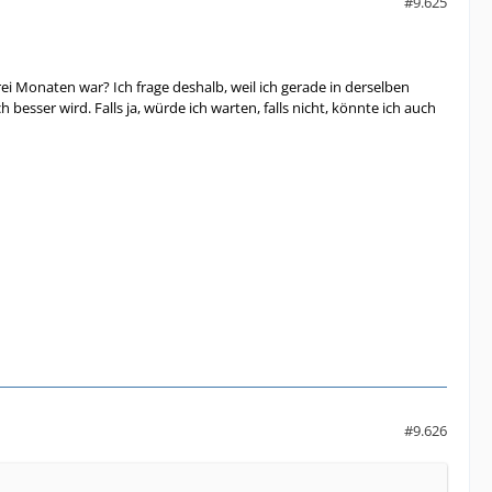
#9.625
Monaten war? Ich frage deshalb, weil ich gerade in derselben
esser wird. Falls ja, würde ich warten, falls nicht, könnte ich auch
#9.626