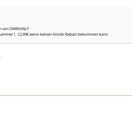
en von DARKHALF
 Hammer ! , 12,99€ wenn keinen Kombi Rabatt bekommen kann
.