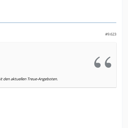
#9.623
it den aktuellen Treue-Angeboten.