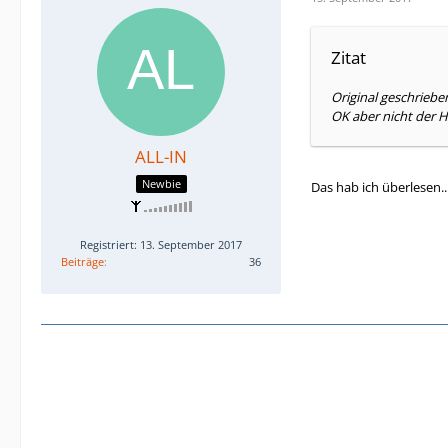
Zitat
Original geschrieb
OK aber nicht der
ALL-IN
Newbie
Das hab ich überlesen..
Registriert: 13. September 2017
Beiträge
36