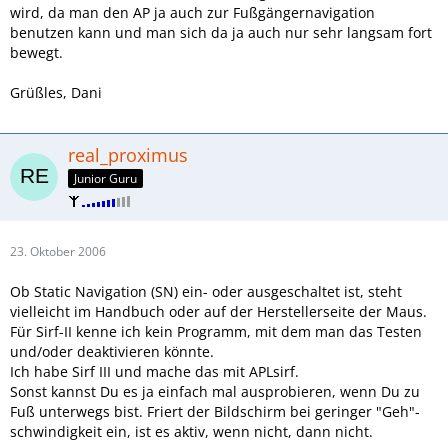
wird, da man den AP ja auch zur Fußgängernavigation
benutzen kann und man sich da ja auch nur sehr langsam fort
bewegt.
Grüßles, Dani
real_proximus
Junior Guru
23. Oktober 2006
Ob Static Navigation (SN) ein- oder ausgeschaltet ist, steht
vielleicht im Handbuch oder auf der Herstellerseite der Maus.
Für Sirf-II kenne ich kein Programm, mit dem man das Testen
und/oder deaktivieren könnte.
Ich habe Sirf III und mache das mit APLsirf.
Sonst kannst Du es ja einfach mal ausprobieren, wenn Du zu
Fuß unterwegs bist. Friert der Bildschirm bei geringer "Geh"-
schwindigkeit ein, ist es aktiv, wenn nicht, dann nicht.