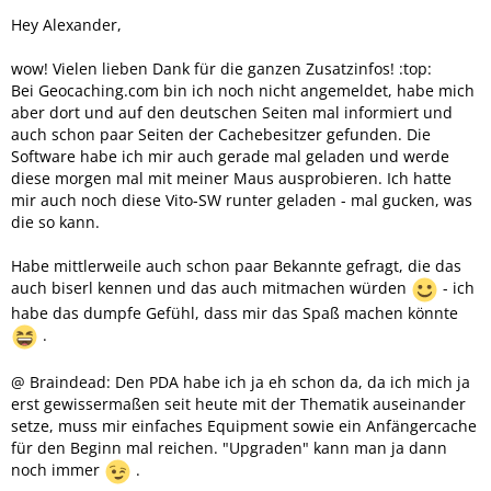
Hey Alexander,
wow! Vielen lieben Dank für die ganzen Zusatzinfos! :top:
Bei Geocaching.com bin ich noch nicht angemeldet, habe mich
aber dort und auf den deutschen Seiten mal informiert und
auch schon paar Seiten der Cachebesitzer gefunden. Die
Software habe ich mir auch gerade mal geladen und werde
diese morgen mal mit meiner Maus ausprobieren. Ich hatte
mir auch noch diese Vito-SW runter geladen - mal gucken, was
die so kann.
Habe mittlerweile auch schon paar Bekannte gefragt, die das
auch biserl kennen und das auch mitmachen würden
- ich
habe das dumpfe Gefühl, dass mir das Spaß machen könnte
.
@ Braindead: Den PDA habe ich ja eh schon da, da ich mich ja
erst gewissermaßen seit heute mit der Thematik auseinander
setze, muss mir einfaches Equipment sowie ein Anfängercache
für den Beginn mal reichen. "Upgraden" kann man ja dann
noch immer
.