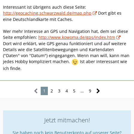
Interessant ist übrigens auch diese Seite:
http://geocaching.schwarzwald.de/map.php
Dort gibt es
eine Deutschlandkarte mit Caches.
Wer mehr Interesse an GPS und Navigation hat, dem sei diese
Seite empfohlen:
http://www.kowoma.de/gps/index.htm
Dort wird erklärt, wie GPS genau funktioniert und auf weitere
Details wie die Satellitenbewegungen und Kartendaten
("Daten" von "Datum") eingegangen. Wenn man will, kann man
jedes Hobby kompliziert machen.
Ist aber interessant wie
ich finde.
1
2
3
4
5
…
9
Jetzt mitmachen!
Sie haben noch kein Benutzerkonto auf unserer Seite?