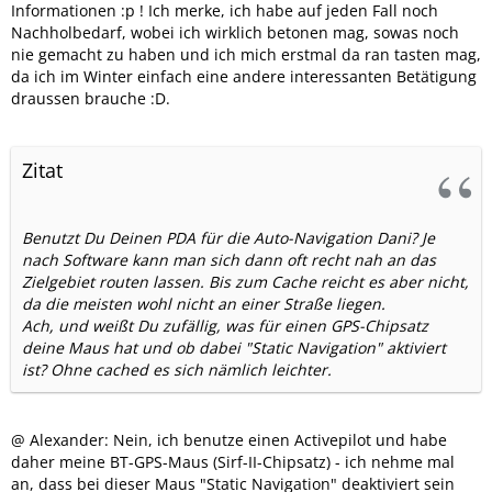
Informationen :p ! Ich merke, ich habe auf jeden Fall noch
Nachholbedarf, wobei ich wirklich betonen mag, sowas noch
nie gemacht zu haben und ich mich erstmal da ran tasten mag,
da ich im Winter einfach eine andere interessanten Betätigung
draussen brauche :D.
Zitat
Benutzt Du Deinen PDA für die Auto-Navigation Dani? Je
nach Software kann man sich dann oft recht nah an das
Zielgebiet routen lassen. Bis zum Cache reicht es aber nicht,
da die meisten wohl nicht an einer Straße liegen.
Ach, und weißt Du zufällig, was für einen GPS-Chipsatz
deine Maus hat und ob dabei "Static Navigation" aktiviert
ist? Ohne cached es sich nämlich leichter.
@ Alexander: Nein, ich benutze einen Activepilot und habe
daher meine BT-GPS-Maus (Sirf-II-Chipsatz) - ich nehme mal
an, dass bei dieser Maus "Static Navigation" deaktiviert sein