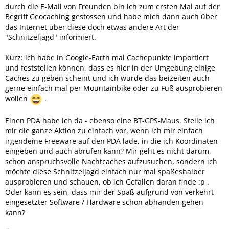
durch die E-Mail von Freunden bin ich zum ersten Mal auf der
Begriff Geocaching gestossen und habe mich dann auch über
das Internet über diese doch etwas andere Art der
"Schnitzeljagd" informiert.
Kurz: ich habe in Google-Earth mal Cachepunkte importiert
und feststellen können, dass es hier in der Umgebung einige
Caches zu geben scheint und ich würde das beizeiten auch
gerne einfach mal per Mountainbike oder zu Fuß ausprobieren
wollen
.
Einen PDA habe ich da - ebenso eine BT-GPS-Maus. Stelle ich
mir die ganze Aktion zu einfach vor, wenn ich mir einfach
irgendeine Freeware auf den PDA lade, in die ich Koordinaten
eingeben und auch abrufen kann? Mir geht es nicht darum,
schon anspruchsvolle Nachtcaches aufzusuchen, sondern ich
möchte diese Schnitzeljagd einfach nur mal spaßeshalber
ausprobieren und schauen, ob ich Gefallen daran finde :p .
Oder kann es sein, dass mir der Spaß aufgrund von verkehrt
eingesetzter Software / Hardware schon abhanden gehen
kann?