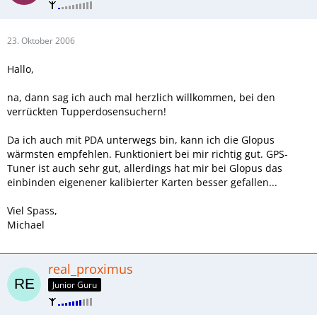
23. Oktober 2006
Hallo,
na, dann sag ich auch mal herzlich willkommen, bei den
verrückten Tupperdosensuchern!
Da ich auch mit PDA unterwegs bin, kann ich die Glopus
wärmsten empfehlen. Funktioniert bei mir richtig gut. GPS-
Tuner ist auch sehr gut, allerdings hat mir bei Glopus das
einbinden eigenener kalibierter Karten besser gefallen...
Viel Spass,
Michael
real_proximus
Junior Guru