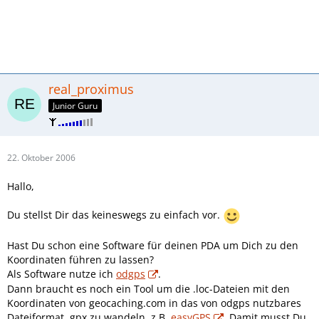
real_proximus
Junior Guru
22. Oktober 2006
Hallo,
Du stellst Dir das keineswegs zu einfach vor.
Hast Du schon eine Software für deinen PDA um Dich zu den
Koordinaten führen zu lassen?
Als Software nutze ich
odgps
.
Dann braucht es noch ein Tool um die .loc-Dateien mit den
Koordinaten von geocaching.com in das von odgps nutzbares
Dateiformat .gpx zu wandeln, z.B.
easyGPS
. Damit musst Du