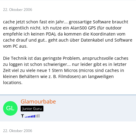
22. Oktober 2006
cache jetzt schon fast ein Jahr... grossartige Software braucht
es eigentlich nicht. Ich nutze ein Alan500 GPS (für outdoor
empfehle ich keinen PDA), da kommen die Koordinaten vom
cache drauf und gut.. geht auch über Datenkabel und Software
vom PC aus.
Die Technik ist das geringste Problem, anspruchsvolle caches
zu loggen ist schon schwieriger... nur leider gibt es in letzter
Zeit viel zu viele neue 1 Stern Micros (micros sind caches in
kleinen Behältern wie z. B. Filmdosen) an langweiligen
locations.
Glamourbabe
Junior Guru
22. Oktober 2006