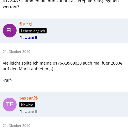
0172-467 stammen die nun zuhauf als Prepaid rausgegeben
werden?
flensi
Lebenslänglich
21. Oktober 2010
Vielleicht sollte ich meine 0176-X9909030 auch mal fuer 2000€
auf den Markt anbieten.;-)
-ralf-
tester2k
Newbie
21. Oktober 2010