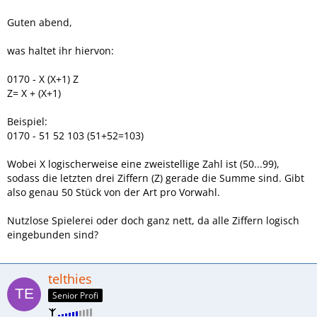
Guten abend,
was haltet ihr hiervon:
0170 - X (X+1) Z
Z= X + (X+1)
Beispiel:
0170 - 51 52 103 (51+52=103)
Wobei X logischerweise eine zweistellige Zahl ist (50...99),
sodass die letzten drei Ziffern (Z) gerade die Summe sind. Gibt
also genau 50 Stück von der Art pro Vorwahl.
Nutzlose Spielerei oder doch ganz nett, da alle Ziffern logisch
eingebunden sind?
telthies
Senior Profi