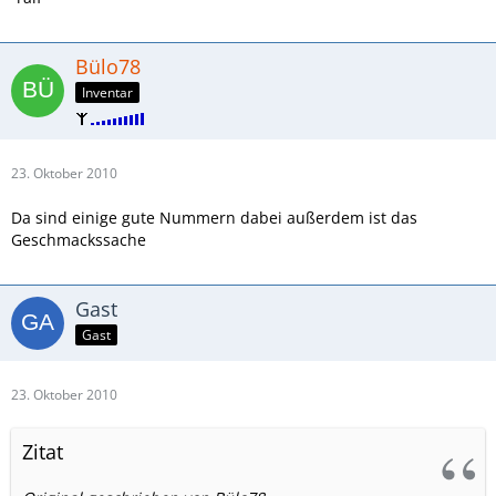
Bülo78
Inventar
23. Oktober 2010
Da sind einige gute Nummern dabei außerdem ist das
Geschmackssache
Gast
Gast
23. Oktober 2010
Zitat