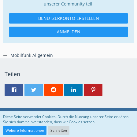
unserer Community teil!
BENUTZERKONTO ERSTELLEN
ANMELDEN
Mobilfunk Allgemein
Teilen
Regeln
Datenschutzerklärung
Impressum
Diese Seite verwendet Cookies. Durch die Nutzung unserer Seite erklären
Sie sich damit einverstanden, dass wir Cookies setzen.
Community-Software:
WoltLab Suite™
Weitere Informationen
Schließen