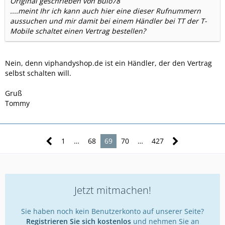
Original geschrieben von Bülo78
....meint Ihr ich kann auch hier eine dieser Rufnummern
aussuchen und mir damit bei einem Händler bei TT der T-
Mobile schaltet einen Vertrag bestellen?
Nein, denn viphandyshop.de ist ein Händler, der den Vertrag
selbst schalten will.
Gruß
Tommy
1
…
68
69
70
…
427
Jetzt mitmachen!
Sie haben noch kein Benutzerkonto auf unserer Seite?
Registrieren Sie sich kostenlos
und nehmen Sie an