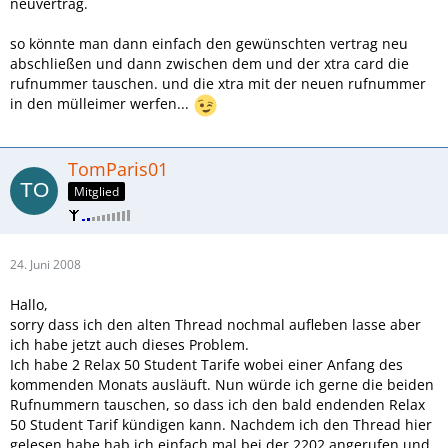
neuvertrag.
so könnte man dann einfach den gewünschten vertrag neu
abschließen und dann zwischen dem und der xtra card die
rufnummer tauschen. und die xtra mit der neuen rufnummer
in den mülleimer werfen...
TomParis01
Mitglied
24. Juni 2008
Hallo,
sorry dass ich den alten Thread nochmal aufleben lasse aber
ich habe jetzt auch dieses Problem.
Ich habe 2 Relax 50 Student Tarife wobei einer Anfang des
kommenden Monats ausläuft. Nun würde ich gerne die beiden
Rufnummern tauschen, so dass ich den bald endenden Relax
50 Student Tarif kündigen kann. Nachdem ich den Thread hier
gelesen habe hab ich einfach mal bei der 2202 angerufen und