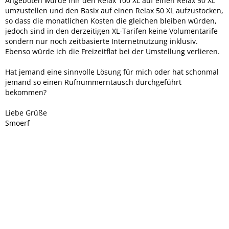
Angeboten wurde mir den Relax 100 XL auf einen Relax 50 XL
umzustellen und den Basix auf einen Relax 50 XL aufzustocken,
so dass die monatlichen Kosten die gleichen bleiben würden,
jedoch sind in den derzeitigen XL-Tarifen keine Volumentarife
sondern nur noch zeitbasierte Internetnutzung inklusiv.
Ebenso würde ich die Freizeitflat bei der Umstellung verlieren.
Hat jemand eine sinnvolle Lösung für mich oder hat schonmal
jemand so einen Rufnummerntausch durchgeführt
bekommen?
Liebe Grüße
Smoerf