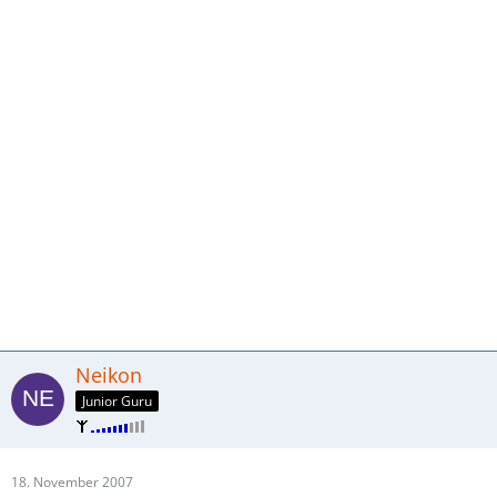
Neikon
Junior Guru
18. November 2007