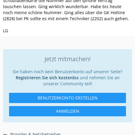
Schubladenkarte die Nummer auf den Iphone Vertrag
tauschen lassen. Ging wirklich wunderbar. Habe bis heute
noch meine schöne Nummer. Ging alles über die GK Hotline
(2828) bei PK sollte es mit einem Techniker (2202) auch gehen.
LG
Jetzt mitmachen!
Sie haben noch kein Benutzerkonto auf unserer Seite?
Registrieren Sie sich kostenlos
und nehmen Sie an
unserer Community teil!
BENUTZERKONTO ERSTELLEN
ANMELDEN
Provider & Netzbetreiber