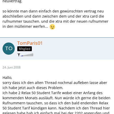
neuvertrag.
so könnte man dann einfach den gewünschten vertrag neu
abschließen und dann zwischen dem und der xtra card die
rufnummer tauschen. und die xtra mit der neuen rufnummer
in den mülleimer werfen...
TomParis01
Mitglied
24. Juni 2008
Hallo,
sorry dass ich den alten Thread nochmal aufleben lasse aber
ich habe jetzt auch dieses Problem.
Ich habe 2 Relax 50 Student Tarife wobei einer Anfang des
kommenden Monats ausläuft. Nun würde ich gerne die beiden
Rufnummern tauschen, so dass ich den bald endenden Relax
50 Student Tarif kündigen kann. Nachdem ich den Thread hier
gelesen habe hab ich einfach mal bei der 2202 angerufen und