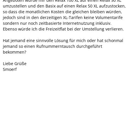
Angeboten wurde mir den Relax 100 XL auf einen Relax 50 XL
umzustellen und den Basix auf einen Relax 50 XL aufzustocken,
so dass die monatlichen Kosten die gleichen bleiben würden,
jedoch sind in den derzeitigen XL-Tarifen keine Volumentarife
sondern nur noch zeitbasierte Internetnutzung inklusiv.
Ebenso würde ich die Freizeitflat bei der Umstellung verlieren.
Hat jemand eine sinnvolle Lösung für mich oder hat schonmal
jemand so einen Rufnummerntausch durchgeführt
bekommen?
Liebe Grüße
Smoerf