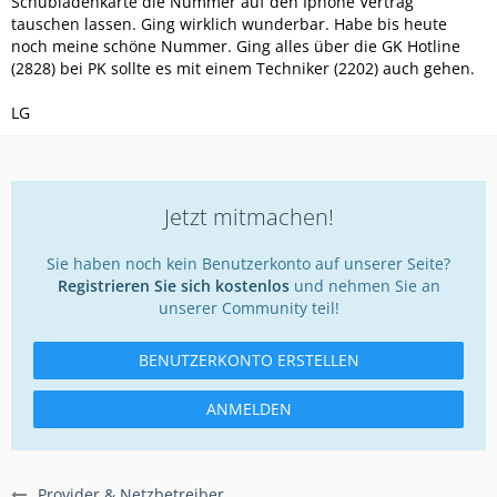
Schubladenkarte die Nummer auf den Iphone Vertrag
tauschen lassen. Ging wirklich wunderbar. Habe bis heute
noch meine schöne Nummer. Ging alles über die GK Hotline
(2828) bei PK sollte es mit einem Techniker (2202) auch gehen.
LG
Jetzt mitmachen!
Sie haben noch kein Benutzerkonto auf unserer Seite?
Registrieren Sie sich kostenlos
und nehmen Sie an
unserer Community teil!
BENUTZERKONTO ERSTELLEN
ANMELDEN
Provider & Netzbetreiber