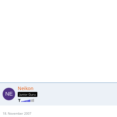
Neikon
Junior Guru
18. November 2007