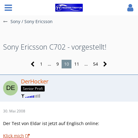
Sony / Sony Ericsson
Sony Ericsson C702 - vorgestellt!
1
…
9
10
11
…
54
DerHocker
Senior Profi
30. Mai 2008
Der Test von Eldar ist jetzt auf Englisch online:
Klick mich