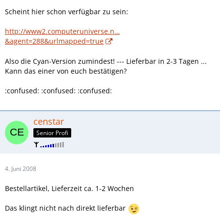
Scheint hier schon verfügbar zu sein:
http://www2.computeruniverse.n…
&agent=288&urlmapped=true
Also die Cyan-Version zumindest! --- Lieferbar in 2-3 Tagen ...
Kann das einer von euch bestätigen?
:confused: :confused: :confused:
censtar
Senior Profi
4. Juni 2008
Bestellartikel, Lieferzeit ca. 1-2 Wochen
Das klingt nicht nach direkt lieferbar