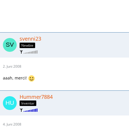
svenni23
Newbie
2. Juni 2008
aaah, merci!
Hummer7884
Inventar
4. Juni 2008