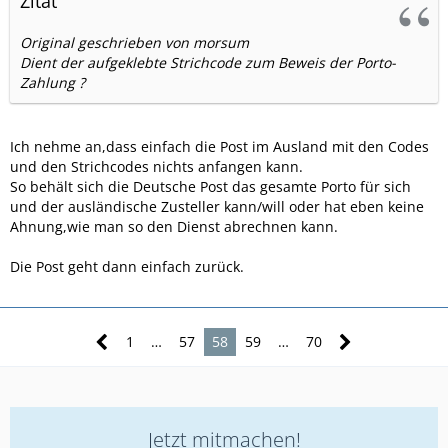
Zitat
Original geschrieben von morsum
Dient der aufgeklebte Strichcode zum Beweis der Porto-
Zahlung ?
Ich nehme an,dass einfach die Post im Ausland mit den Codes
und den Strichcodes nichts anfangen kann.
So behält sich die Deutsche Post das gesamte Porto für sich
und der ausländische Zusteller kann/will oder hat eben keine
Ahnung,wie man so den Dienst abrechnen kann.
Die Post geht dann einfach zurück.
1
…
57
58
59
…
70
Jetzt mitmachen!