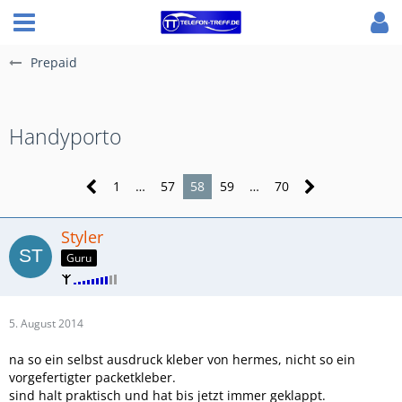
Prepaid
Handyporto
1
…
57
58
59
…
70
Styler
Guru
5. August 2014
na so ein selbst ausdruck kleber von hermes, nicht so ein
vorgefertigter packetkleber.
sind halt praktisch und hat bis jetzt immer geklappt.