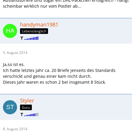
Auslandsbriefe und sogar ein DHL-Päckchen erfolgreich - hängt
scheinbar wirklich nur vom Postler ab...
handyman1981
Lebenslänglich
5. August 2014
Ja,so ist es.
Ich hatte letztes Jahr ca. 20 Briefe jenseits des Standards
verschickt und genau einer kam nicht durch.
Dieses Jahr waren es schon 2 bei insgesamt 8 Stück.
Styler
Guru
8. August 2014