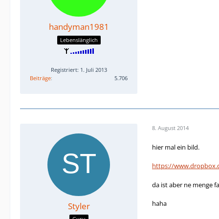
handyman1981
Lebenslänglich
Registriert: 1. Juli 2013
Beiträge
5.706
8. August 2014
hier mal ein bild.
https://www.dropbox.
da ist aber ne menge f
haha
Styler
Guru