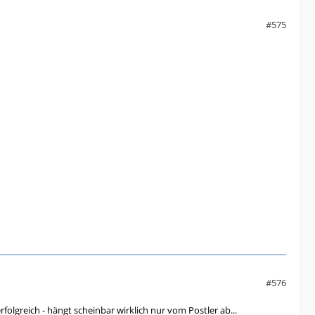
#575
#576
olgreich - hängt scheinbar wirklich nur vom Postler ab...