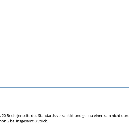
ca. 20 Briefe jenseits des Standards verschickt und genau einer kam nicht durc
hon 2 bei insgesamt 8 Stück.