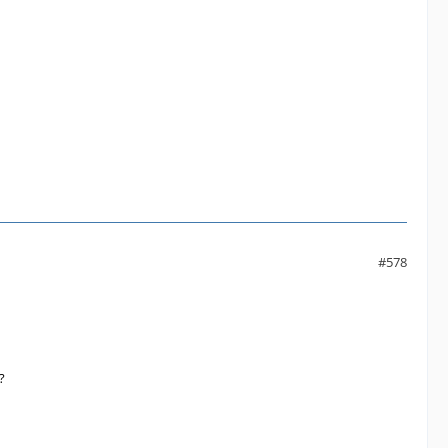
#578
?