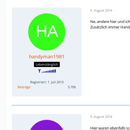
5. August 2014
Ne, andere hier und ic
Zusätzlich immer Hand
handyman1981
Lebenslänglich
Registriert: 1. Juli 2013
Beiträge
5.706
5. August 2014
Hier waren ebenfalls sc