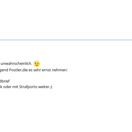
t unwahrscheinlich.
gend Postler,die es sehr ernst nehmen:
brief
k oder mit Strafporto weiter.;)