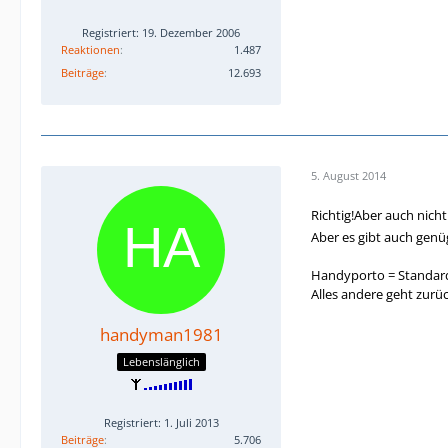
Registriert: 19. Dezember 2006
Reaktionen
1.487
Beiträge
12.693
5. August 2014
Richtig!Aber auch nich
Aber es gibt auch genü
Handyporto = Standard
Alles andere geht zurüc
handyman1981
Lebenslänglich
Registriert: 1. Juli 2013
Beiträge
5.706