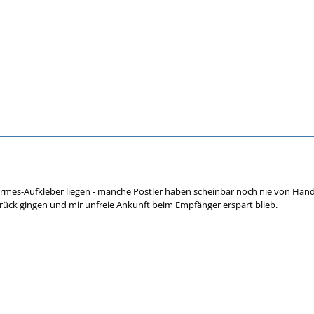
mes-Aufkleber liegen - manche Postler haben scheinbar noch nie von Handyp
ück gingen und mir unfreie Ankunft beim Empfänger erspart blieb.