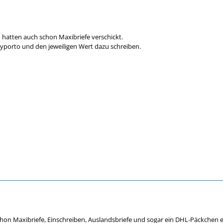
h hatten auch schon Maxibriefe verschickt.
yporto und den jeweiligen Wert dazu schreiben.
hon Maxibriefe, Einschreiben, Auslandsbriefe und sogar ein DHL-Päckchen erf