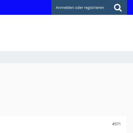
Anmelden oder registrieren
#571