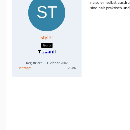
na so ein selbst ausdru
sind halt praktisch und
Styler
Guru
Registriert: 5. Oktober 2002
Beiträge
2.286