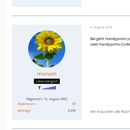
5. August 2014
Bei geht Handyporto pr
zwei Handyporto-Codes 
morsum
Lebenslänglich
Registriert: 16. August 2002
Reaktionen
57
Beiträge
5.650
Wir brauchen alle Wach