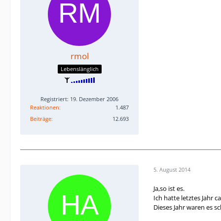
rmol
Lebenslänglich
Registriert: 19. Dezember 2006
Reaktionen
1.487
Beiträge
12.693
5. August 2014
Ja,so ist es.
Ich hatte letztes Jahr 
Dieses Jahr waren es sc