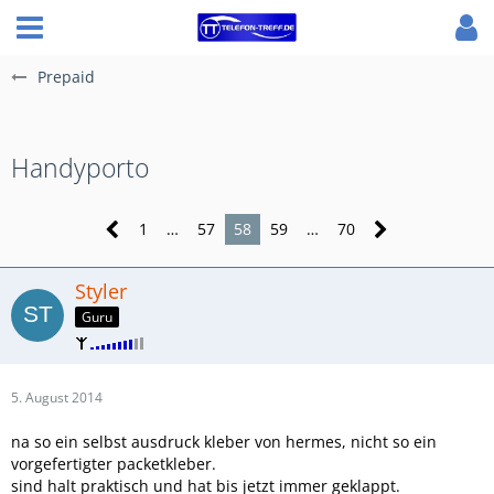
Prepaid
Handyporto
1
…
57
58
59
…
70
Styler
Guru
5. August 2014
na so ein selbst ausdruck kleber von hermes, nicht so ein
vorgefertigter packetkleber.
sind halt praktisch und hat bis jetzt immer geklappt.