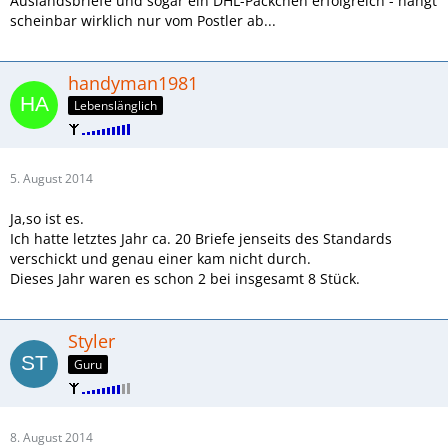
Auslandsbriefe und sogar ein DHL-Päckchen erfolgreich - hängt
scheinbar wirklich nur vom Postler ab...
handyman1981
Lebenslänglich
5. August 2014
Ja,so ist es.
Ich hatte letztes Jahr ca. 20 Briefe jenseits des Standards
verschickt und genau einer kam nicht durch.
Dieses Jahr waren es schon 2 bei insgesamt 8 Stück.
Styler
Guru
8. August 2014