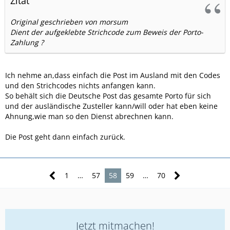
Zitat
Original geschrieben von morsum
Dient der aufgeklebte Strichcode zum Beweis der Porto-
Zahlung ?
Ich nehme an,dass einfach die Post im Ausland mit den Codes
und den Strichcodes nichts anfangen kann.
So behält sich die Deutsche Post das gesamte Porto für sich
und der ausländische Zusteller kann/will oder hat eben keine
Ahnung,wie man so den Dienst abrechnen kann.
Die Post geht dann einfach zurück.
1
…
57
58
59
…
70
Jetzt mitmachen!