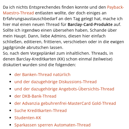
Da ich nichts Entsprechendes finden konnte und den
Payback-
Maestro-Thread
entlasten wollte, der doch einiges an
Erfahrungsaustauschbedarf an den Tag gelegt hat, mache ich
hier mal einen neuen Thread für
Barclay-Card-Produkte
auf.
Sollte ich irgendwo einen übersehen haben, Schande über
mein Haupt. Dann, liebe Admins, diesen hier einfach
schließen, editieren, frittieren, verschieben oder in die ewigen
Jagdgründe abrutschen lassen.
So, nach dem Vorgeplänkel zum inhaltlichen. Threads, in
denen Barclay-Kreditkarten (KK) schon einmal (teilweise)
diskutiert wurden sind die folgenden:
der Banken-Thread natürlich
und der dazugehörige Diskussions-Thread
und der dazugehörige Angebots-Übersichts-Thread
der DKB-Bank-Thread
der Advanzia gebuhrenfrei-MasterCard Gold-Thread
Suche Kreditkarten-Thread
Studenten-KK
Sparkassen sperren Automaten-Thread