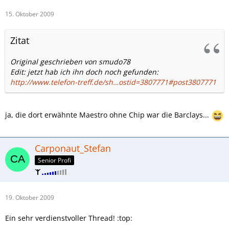
15. Oktober 2009
Zitat
Original geschrieben von smudo78
Edit: jetzt hab ich ihn doch noch gefunden:
http://www.telefon-treff.de/sh…ostid=3807771#post3807771
ja, die dort erwähnte Maestro ohne Chip war die Barclays...
Carponaut_Stefan
Senior Profi
19. Oktober 2009
Ein sehr verdienstvoller Thread! :top: