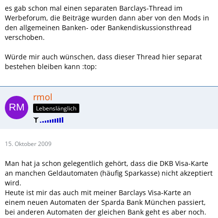
es gab schon mal einen separaten Barclays-Thread im
Werbeforum, die Beiträge wurden dann aber von den Mods in
den allgemeinen Banken- oder Bankendiskussionsthread
verschoben.
Würde mir auch wünschen, dass dieser Thread hier separat
bestehen bleiben kann :top:
rmol
Lebenslänglich
15. Oktober 2009
Man hat ja schon gelegentlich gehört, dass die DKB Visa-Karte
an manchen Geldautomaten (häufig Sparkasse) nicht akzeptiert
wird.
Heute ist mir das auch mit meiner Barclays Visa-Karte an
einem neuen Automaten der Sparda Bank München passiert,
bei anderen Automaten der gleichen Bank geht es aber noch.