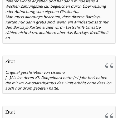
Referenzkonto angeben und hat dann mindestens 4
Wochen Zahlungsziel (zu begleichen durch Überweisung
oder Abbuchung vom eigenen Girokonto).
Man muss allerdings beachten, dass diverse Barclays-
Karten nur dann gratis sind, wenn ein Mindestumsatz mit
den Barclays-Karten erzielt wird - Lastschrift-Umsätze
zählen nicht dazu, knabbern aber das Barclays-Kreditlimit
an.
Zitat
Original geschrieben von cisueno
[…]Als ich deren KK-Doppelpack hatte (~1 Jahr her) haben
die mir im 2-Monatsrhytmus das Limit erhöht ohne dass ich
auch nur drum gebeten hätte.
Zitat