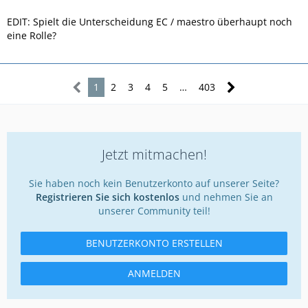
EDIT: Spielt die Unterscheidung EC / maestro überhaupt noch
eine Rolle?
1
2
3
4
5
…
403
Jetzt mitmachen!
Sie haben noch kein Benutzerkonto auf unserer Seite?
Registrieren Sie sich kostenlos
und nehmen Sie an
unserer Community teil!
BENUTZERKONTO ERSTELLEN
ANMELDEN