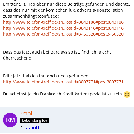
Emittent...). Hab aber nur diese Beiträge gefunden und dachte,
dass das nur mit der komischen lux. advanzia-Konstellation
zusammenhängt :confused:
http://www.telefon-treff.de/sh…ostid=3843186#post3843186
http://www.telefon-treff.de/sh…ostid=3843116#post3843116
http://www.telefon-treff.de/sh…ostid=3450520#post3450520
Dass das jetzt auch bei Barclays so ist, find ich ja echt
überraschend.
Edit: jetzt hab ich ihn doch noch gefunden:
http://www.telefon-treff.de/sh…ostid=3807771#post3807771
Du scheinst ja ein Frankreich Kreditkartenspezialist zu sein
rmol
Lebenslänglich