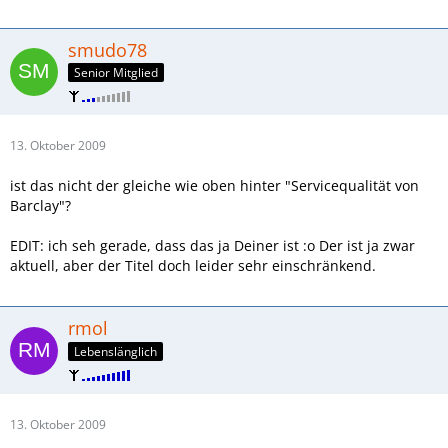
smudo78
Senior Mitglied
13. Oktober 2009
ist das nicht der gleiche wie oben hinter "Servicequalität von
Barclay"?
EDIT: ich seh gerade, dass das ja Deiner ist :o Der ist ja zwar
aktuell, aber der Titel doch leider sehr einschränkend.
rmol
Lebenslänglich
13. Oktober 2009