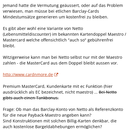
Jemand hatte die Vermutung geäussert, oder auf das Problem
verwiesen, man müsse bei etlichen Barclay-Cards
Mindestumsätze generieren um kostenfrei zu bleiben.
Es gibt aber wohl eine Variante von Netto
(Lebensmitteldiscounter) im bekannten Kartendoppel Maestro /
Mastercard welche offensichtlich "auch so" gebührenfrei
bleibt.
Witzigerweise kann man bei Netto selbst nur mit der Maestro
zahlen - die MasterCard aus dem Doppel bleibt aussen vor.
http://www.cardnmore.de
Premium MasterCard, Kundenkarte mit ec Funktion (hier
ausdrücklich als EC bezeichnet, nicht maestro) ...
Bei Netto
gibts auch einen Tankbonus.
Frage: Ob man das Barclay-Konto von Netto als Referenzkonto
für die neue Payback-Maestro angeben kann?
Sind Konstruktionen mit solchen Billig-Karten denkbar, die
auch kostenlose Bargeldabhebungen ermöglichen?