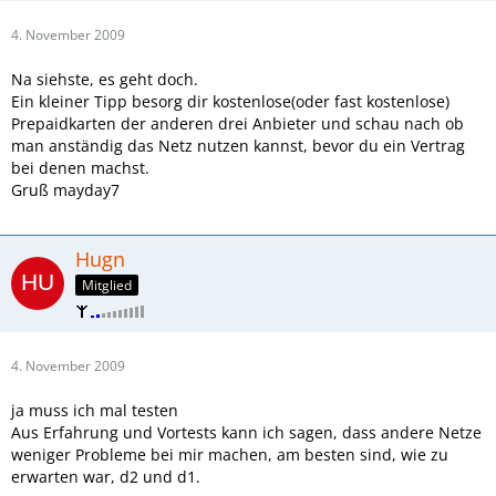
4. November 2009
Na siehste, es geht doch.
Ein kleiner Tipp besorg dir kostenlose(oder fast kostenlose)
Prepaidkarten der anderen drei Anbieter und schau nach ob
man anständig das Netz nutzen kannst, bevor du ein Vertrag
bei denen machst.
Gruß mayday7
Hugn
Mitglied
4. November 2009
ja muss ich mal testen
Aus Erfahrung und Vortests kann ich sagen, dass andere Netze
weniger Probleme bei mir machen, am besten sind, wie zu
erwarten war, d2 und d1.