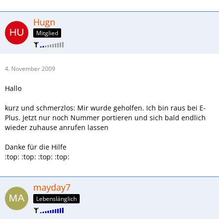
Hugn
Mitglied
4. November 2009
Hallo
kurz und schmerzlos: Mir wurde geholfen. Ich bin raus bei E-
Plus. Jetzt nur noch Nummer portieren und sich bald endlich
wieder zuhause anrufen lassen
Danke für die Hilfe
:top: :top: :top: :top:
mayday7
Lebenslänglich