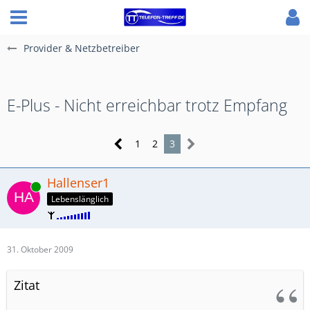
Provider & Netzbetreiber
E-Plus - Nicht erreichbar trotz Empfang
1
2
3
Hallenser1
Online
Lebenslänglich
31. Oktober 2009
Zitat