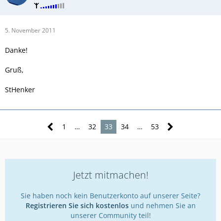
5. November 2011
Danke!
Gruß,
StHenker
1
…
32
33
34
…
53
Jetzt mitmachen!
Sie haben noch kein Benutzerkonto auf unserer Seite?
Registrieren Sie sich kostenlos
und nehmen Sie an
unserer Community teil!