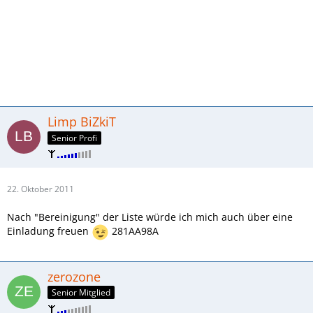
Limp BiZkiT
Senior Profi
22. Oktober 2011
Nach "Bereinigung" der Liste würde ich mich auch über eine
Einladung freuen
281AA98A
zerozone
Senior Mitglied