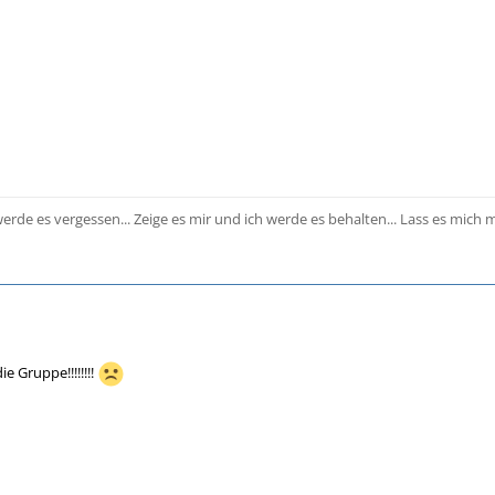
werde es vergessen... Zeige es mir und ich werde es behalten... Lass es mich
ie Gruppe!!!!!!!!