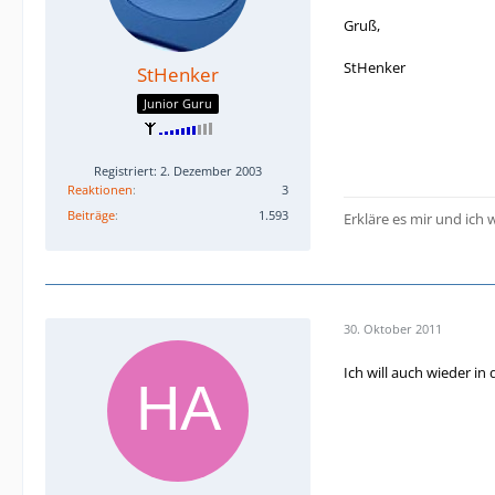
Gruß,
StHenker
StHenker
Junior Guru
Registriert: 2. Dezember 2003
Reaktionen
3
Beiträge
1.593
Erkläre es mir und ich 
30. Oktober 2011
Ich will auch wieder in d