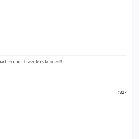
 machen und ich werde es können!!!
#327