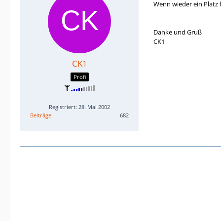
Wenn wieder ein Platz 
Danke und Gruß
CK1
CK1
Profi
Registriert: 28. Mai 2002
Beiträge
682