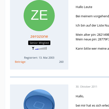
Hallo Leute
Bei meinem vorgehende
Ich bin auf der Liste 
Mein alter pin: 282149
zerozone
Mein neue pin: 28779F
Senior Mitglied
Kann bitte wer meine a
Registriert: 13. Mai 2003
Beiträge
260
30. Oktober 2011
Hallo,
bei mir hat es sich erl