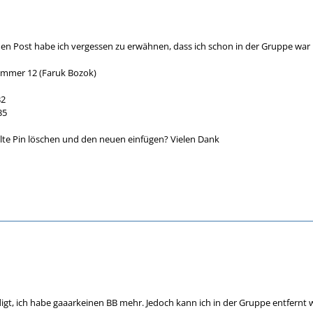
n Post habe ich vergessen zu erwähnen, dass ich schon in der Gruppe war 
Nummer 12 (Faruk Bozok)
B2
35
lte Pin löschen und den neuen einfügen? Vielen Dank
edigt, ich habe gaaarkeinen BB mehr. Jedoch kann ich in der Gruppe entfernt