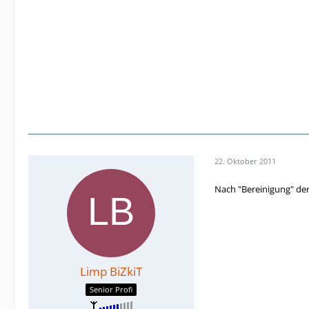
22. Oktober 2011
Nach "Bereinigung" der
Limp BiZkiT
Senior Profi