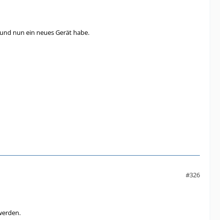
und nun ein neues Gerät habe.
#326
 werden.