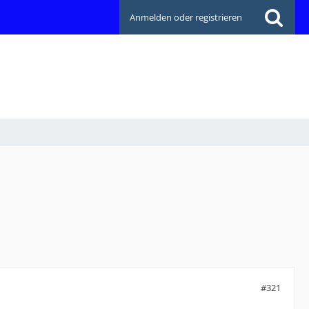
Anmelden oder registrieren
#321