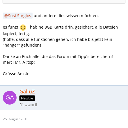
Susi Sorglos
und andere dies wissen möchten,
es funzt
, hab ne 8GB Karte drin, gesichert, alle Dateien
kopiert, fertig.
(hoffe, dass alle funktionen gehen, ich habe bis jetzt kein
"hänger" gefunden)
Danke an Euch alle, die das Forum mit Tipp´s bereichern!
merci Mr. A :top:
Grüsse Amstel
GalluZ
Newbie
25. August 2010