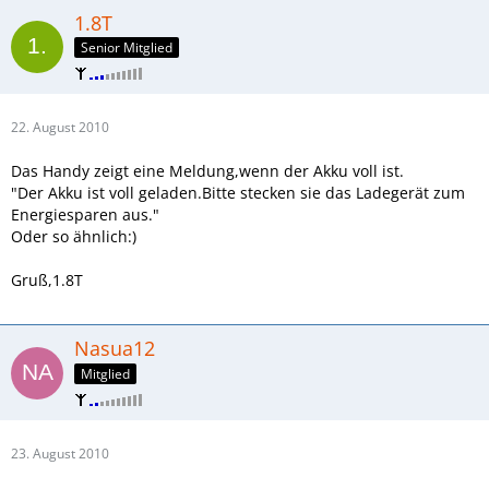
1.8T
Senior Mitglied
22. August 2010
Das Handy zeigt eine Meldung,wenn der Akku voll ist.
"Der Akku ist voll geladen.Bitte stecken sie das Ladegerät zum
Energiesparen aus."
Oder so ähnlich:)
Gruß,1.8T
Nasua12
Mitglied
23. August 2010