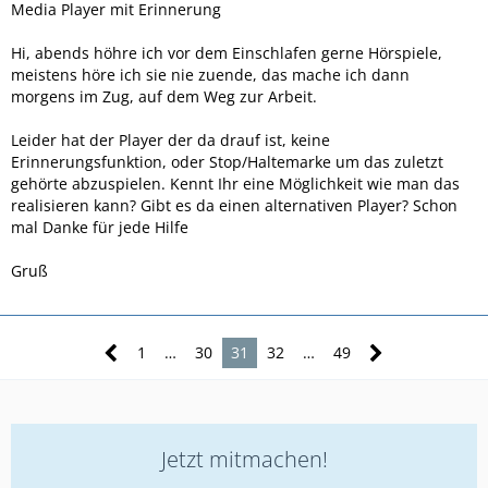
Media Player mit Erinnerung
Hi, abends höhre ich vor dem Einschlafen gerne Hörspiele,
meistens höre ich sie nie zuende, das mache ich dann
morgens im Zug, auf dem Weg zur Arbeit.
Leider hat der Player der da drauf ist, keine
Erinnerungsfunktion, oder Stop/Haltemarke um das zuletzt
gehörte abzuspielen. Kennt Ihr eine Möglichkeit wie man das
realisieren kann? Gibt es da einen alternativen Player? Schon
mal Danke für jede Hilfe
Gruß
1
…
30
31
32
…
49
Jetzt mitmachen!