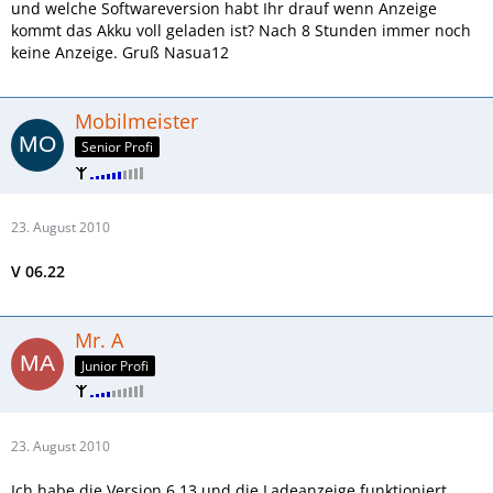
und welche Softwareversion habt Ihr drauf wenn Anzeige
kommt das Akku voll geladen ist? Nach 8 Stunden immer noch
keine Anzeige. Gruß Nasua12
Mobilmeister
Senior Profi
23. August 2010
V 06.22
Mr. A
Junior Profi
23. August 2010
Ich habe die Version 6.13 und die Ladeanzeige funktioniert.