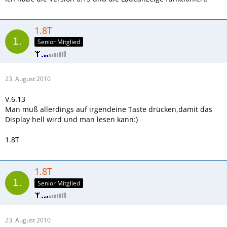
1.8T
Senior Mitglied
23. August 2010
V.6.13
Man muß allerdings auf irgendeine Taste drücken,damit das
Display hell wird und man lesen kann:)
1.8T
1.8T
Senior Mitglied
23. August 2010