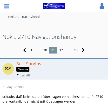
Nokia / HMD Global
Nokia 2710 Navigationshandy
1
…
30
31
32
…
49
Susi Sorglos
Newbie
21. August 2010
schade, daß beim daten übertragen vom adressuch aufs 2710
die kontaktbilder nicht mit übetragen werden.