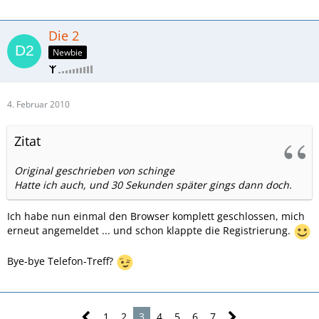
Die 2
Newbie
4. Februar 2010
Zitat
Original geschrieben von schinge
Hatte ich auch, und 30 Sekunden später gings dann doch.
Ich habe nun einmal den Browser komplett geschlossen, mich
erneut angemeldet ... und schon klappte die Registrierung.
Bye-bye Telefon-Treff?
1
2
3
4
5
6
7