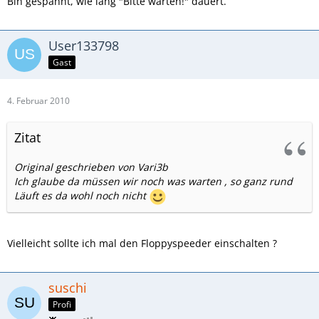
Bin gespannt, wie lang "Bitte warten!" dauert.
User133798
Gast
4. Februar 2010
Zitat
Original geschrieben von Vari3b
Ich glaube da müssen wir noch was warten , so ganz rund
Läuft es da wohl noch nicht
Vielleicht sollte ich mal den Floppyspeeder einschalten ?
suschi
Profi