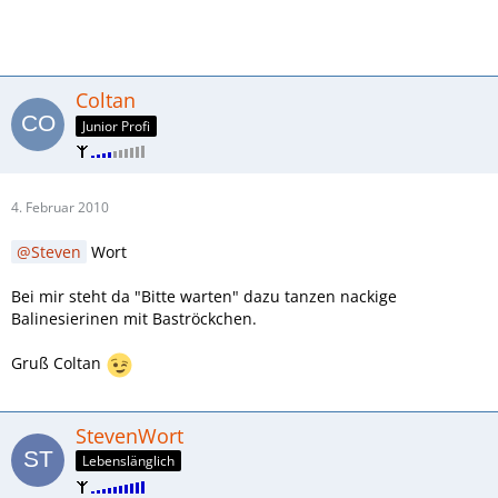
Coltan
Junior Profi
4. Februar 2010
Steven
Wort
Bei mir steht da "Bitte warten" dazu tanzen nackige
Balinesierinen mit Baströckchen.
Gruß Coltan
StevenWort
Lebenslänglich