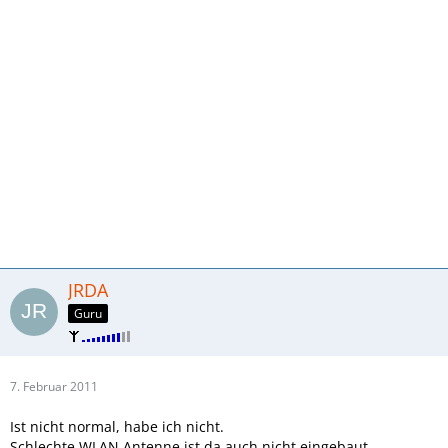
JRDA
Guru
7. Februar 2011
Ist nicht normal, habe ich nicht.
Schlechte WLAN Antenne ist da auch nicht eingebaut.