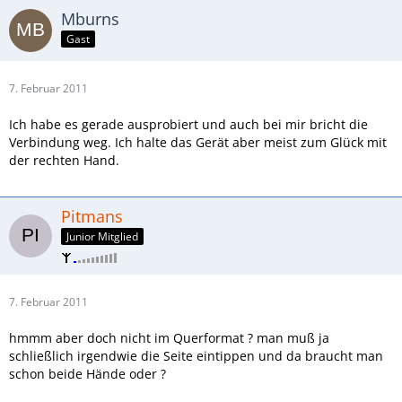
Mburns
Gast
7. Februar 2011
Ich habe es gerade ausprobiert und auch bei mir bricht die
Verbindung weg. Ich halte das Gerät aber meist zum Glück mit
der rechten Hand.
Pitmans
Junior Mitglied
7. Februar 2011
hmmm aber doch nicht im Querformat ? man muß ja
schließlich irgendwie die Seite eintippen und da braucht man
schon beide Hände oder ?