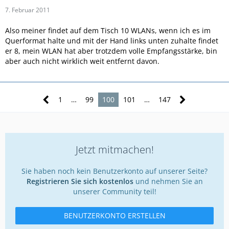
7. Februar 2011
Also meiner findet auf dem Tisch 10 WLANs, wenn ich es im
Querformat halte und mit der Hand links unten zuhalte findet
er 8, mein WLAN hat aber trotzdem volle Empfangsstärke, bin
aber auch nicht wirklich weit entfernt davon.
1
…
99
100
101
…
147
Jetzt mitmachen!
Sie haben noch kein Benutzerkonto auf unserer Seite?
Registrieren Sie sich kostenlos
und nehmen Sie an
unserer Community teil!
BENUTZERKONTO ERSTELLEN