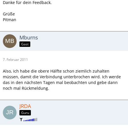
Danke für dein Feedback.
Grüße
Pitman
Mburns
Gast
7. Februar 2011
Also, ich habe die obere Hälfte schon ziemlich zuhalten
müssen, damit die Verbindung unterbrochen wird. Ich werde
das in den nächsten Tagen mal beobachten und gebe dann
noch mal Rückmeldung.
JRDA
Guru