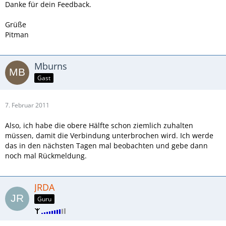
Danke für dein Feedback.
Grüße
Pitman
Mburns
Gast
7. Februar 2011
Also, ich habe die obere Hälfte schon ziemlich zuhalten
müssen, damit die Verbindung unterbrochen wird. Ich werde
das in den nächsten Tagen mal beobachten und gebe dann
noch mal Rückmeldung.
JRDA
Guru