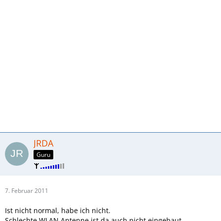
JRDA
Guru
7. Februar 2011
Ist nicht normal, habe ich nicht.
Schlechte WLAN Antenne ist da auch nicht eingebaut.