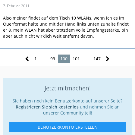
7. Februar 2011
Also meiner findet auf dem Tisch 10 WLANs, wenn ich es im
Querformat halte und mit der Hand links unten zuhalte findet
er 8, mein WLAN hat aber trotzdem volle Empfangsstärke, bin
aber auch nicht wirklich weit entfernt davon.
1
…
99
100
101
…
147
Jetzt mitmachen!
Sie haben noch kein Benutzerkonto auf unserer Seite?
Registrieren Sie sich kostenlos
und nehmen Sie an
unserer Community teil!
BENUTZERKONTO ERSTELLEN