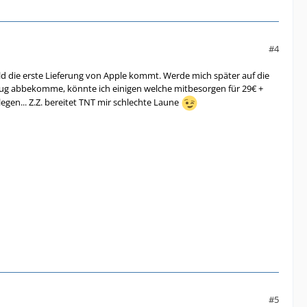
#4
ald die erste Lieferung von Apple kommt. Werde mich später auf die
nug abbekomme, könnte ich einigen welche mitbesorgen für 29€ +
gen... Z.Z. bereitet TNT mir schlechte Laune
#5