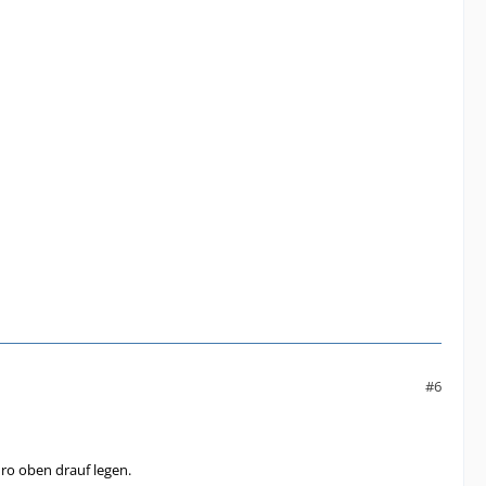
#6
ro oben drauf legen.