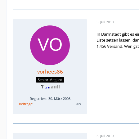
5. Juli 2010
In Darmstadt gibt es e
Liste setzen lassen, 
1,45€ Versand. Wenigste
vorhees86
Senior Mitglied
Registriert: 30. März 2008
Beiträge
209
5. Juli 2010