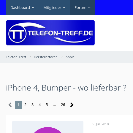
Dashboard
Mitglieder
Forum
Telefon-Treff
Herstellerforen
Apple
iPhone 4, Bumper - wo lieferbar ?
1
2
3
4
5
…
26
5. Juli 2010