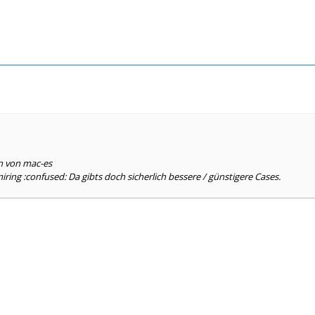
en von mac-es
ring :confused: Da gibts doch sicherlich bessere / günstigere Cases.