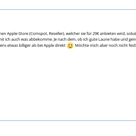
inen Apple-Store (Comspot, Reseller), welcher sie für 29€ anbieten wird, sob
damit ich auch was abbekomme. Je nach dem, ob ich gute Laune habe und ge
ns etwas billiger als bei Apple direkt
Möchte mich aber noch nicht festle