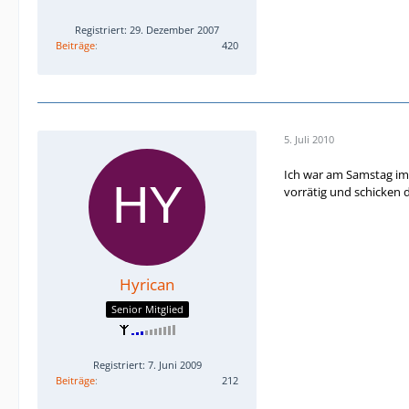
Registriert: 29. Dezember 2007
Beiträge
420
5. Juli 2010
Ich war am Samstag im 
vorrätig und schicken d
Hyrican
Senior Mitglied
Registriert: 7. Juni 2009
Beiträge
212