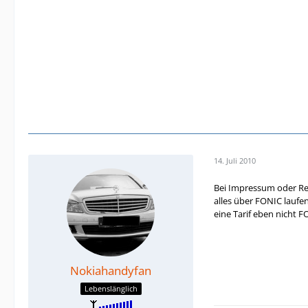
14. Juli 2010
Bei Impressum oder Rech
alles über FONIC laufen
eine Tarif eben nicht 
Nokiahandyfan
Lebenslänglich