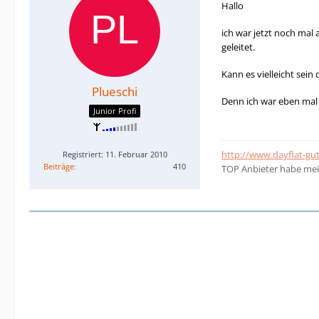
Hallo
ich war jetzt noch mal 
geleitet.
Kann es vielleicht sei
Plueschi
Denn ich war eben mal 
Junior Profi
http://www.dayflat-gu
Registriert: 11. Februar 2010
Beiträge
410
TOP Anbieter habe mei