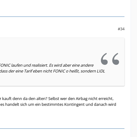
#34
FONIC laufen und realisiert. Es wird aber eine andere
 dass der eine Tarif eben nicht FONIC o heißt, sondern LIDL
 kauft denn da den alten? Selbst wer den Airbag nicht erreicht,
r es handelt sich um ein bestimmtes Kontingent und danach wird