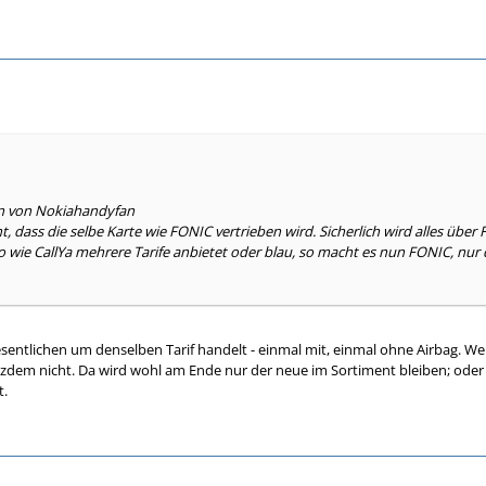
en von Nokiahandyfan
t, dass die selbe Karte wie FONIC vertrieben wird. Sicherlich wird alles über 
 So wie CallYa mehrere Tarife anbietet oder blau, so macht es nun FONIC, nur
sentlichen um denselben Tarif handelt - einmal mit, einmal ohne Airbag. Wer
tzdem nicht. Da wird wohl am Ende nur der neue im Sortiment bleiben; ode
t.