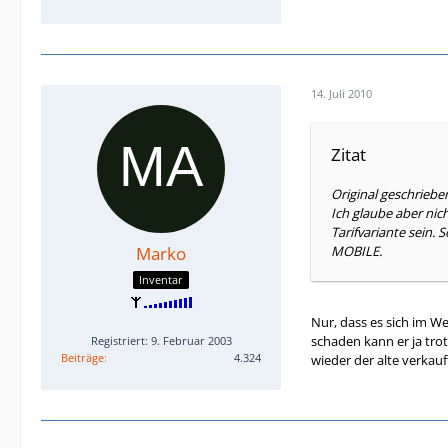
14. Juli 2010
Zitat
Original geschrieb
Ich glaube aber nich
Tarifvariante sein.
Marko
MOBILE.
Inventar
Nur, dass es sich im We
schaden kann er ja tro
Registriert: 9. Februar 2003
Beiträge
4.324
wieder der alte verkauf