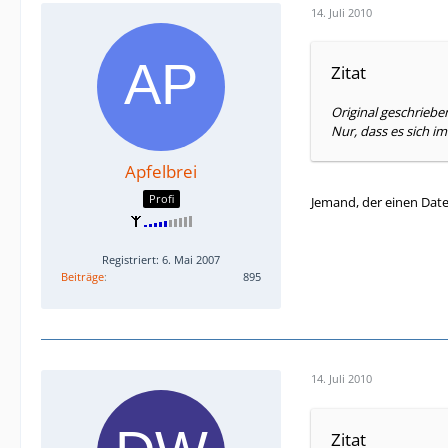
14. Juli 2010
Zitat
Original geschrieb
Nur, dass es sich i
Apfelbrei
Profi
Jemand, der einen Date
Registriert: 6. Mai 2007
Beiträge
895
14. Juli 2010
Zitat