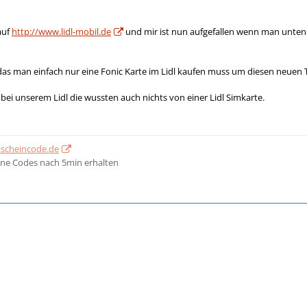
auf
http://www.lidl-mobil.de
und mir ist nun aufgefallen wenn man unten 
n das man einfach nur eine Fonic Karte im Lidl kaufen muss um diesen neuen
bei unserem Lidl die wussten auch nichts von einer Lidl Simkarte.
tscheincode.de
ne Codes nach 5min erhalten