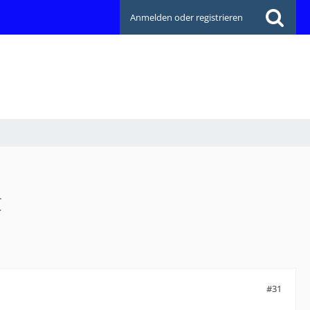
Anmelden oder registrieren
C
#31