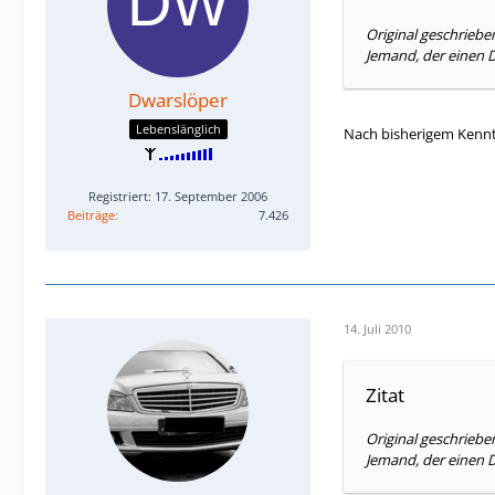
Original geschriebe
Jemand, der einen D
Dwarslöper
Lebenslänglich
Nach bisherigem Kennt
Registriert: 17. September 2006
Beiträge
7.426
14. Juli 2010
Zitat
Original geschriebe
Jemand, der einen D