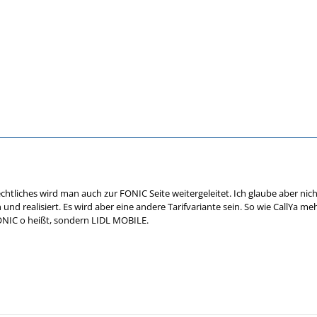
tliches wird man auch zur FONIC Seite weitergeleitet. Ich glaube aber nicht
 und realisiert. Es wird aber eine andere Tarifvariante sein. So wie CallYa m
FONIC o heißt, sondern LIDL MOBILE.