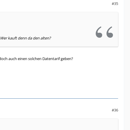
#35
. Wer kauft denn da den alten?
 doch auch einen solchen Datentarif geben?
#36