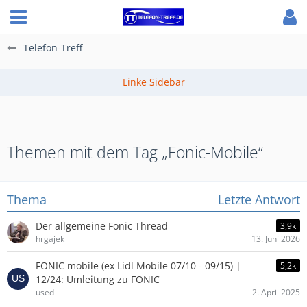
Telefon-Treff
Themen mit dem Tag „Fonic-Mobile“
Thema
Letzte Antwort
Der allgemeine Fonic Thread
3,9k
hrgajek
13. Juni 2026
FONIC mobile (ex Lidl Mobile 07/10 - 09/15) |
5,2k
12/24: Umleitung zu FONIC
used
2. April 2025