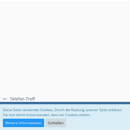
Telefon-Treff
Regeln
Datenschutzerklärung
Impressum
Diese Seite verwendet Cookies. Durch die Nutzung unserer Seite erklären
Sie sich damit einverstanden, dass wir Cookies setzen.
Community-Software:
WoltLab Suite™
Weitere Informationen
Schließen