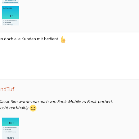
en doch alle Kunden mit bedient
andTuf
assic Sim wurde nun auch von Fonic Mobile zu Fonic portiert.
 echt reichhaltig