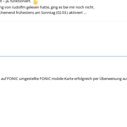
 – ja, funktioniert.
ung von rudolfm gelesen hatte, ging es bei mir noch nicht.
cheinend frühestens am Sonntag (02.03.) aktiviert …
 auf FONIC umgestellte FONIC mobile-Karte erfolgreich per Überweisung au