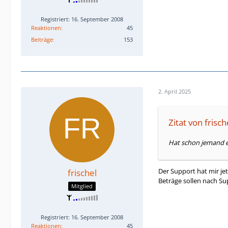
Registriert: 16. September 2008
Reaktionen
45
Beiträge
153
2. April 2025
Zitat von frisch
Hat schon jemand e
Der Support hat mir je
frischel
Beträge sollen nach S
Mitglied
Registriert: 16. September 2008
Reaktionen
45