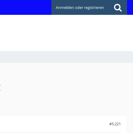
Anmelden oder registrieren
C
#5.221