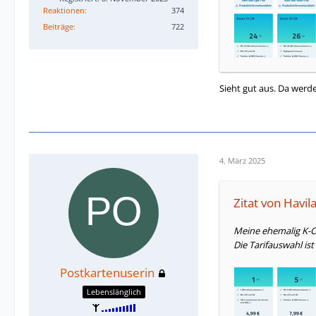
Reaktionen
374
Beiträge
722
Sieht gut aus. Da werd
4. März 2025
Zitat von Havil
Meine ehemalig K-Cl
Die Tarifauswahl ist
Postkartenuserin
Lebenslänglich