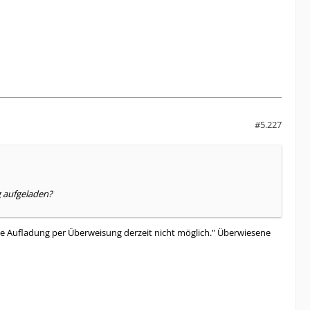
#5.227
g aufgeladen?
ne Aufladung per Überweisung derzeit nicht möglich." Überwiesene