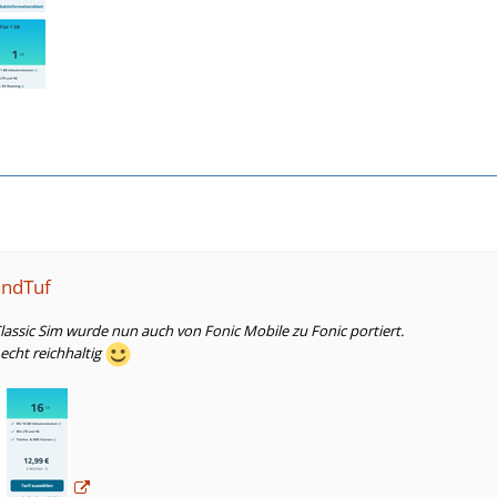
andTuf
assic Sim wurde nun auch von Fonic Mobile zu Fonic portiert.
 echt reichhaltig