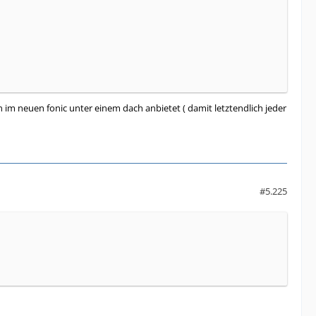
en im neuen fonic unter einem dach anbietet ( damit letztendlich jeder
#5.225