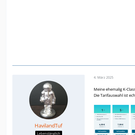
4. März 2025
Meine ehemalig K-Class
Die Tarifauswahl ist ech
HavilandTuf
Lebenslänglich