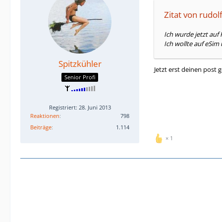
Zitat von rudo
Ich wurde jetzt auf 
Ich wollte auf eSim
Spitzkühler
Jetzt erst deinen post g
Senior Profi
Registriert: 28. Juni 2013
Reaktionen
798
Beiträge
1.114
1