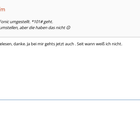
lfm
Fonic umgestellt. *101# geht.
 umstellen, aber die haben das nicht ☹️
elesen, danke. Ja bei mir gehts jetzt auch . Seit wann weiß ich nicht.