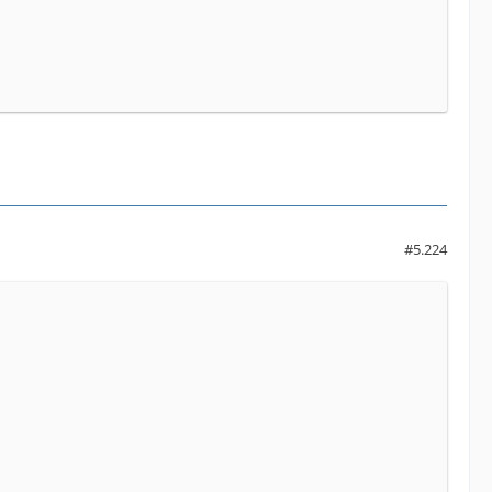
#5.224