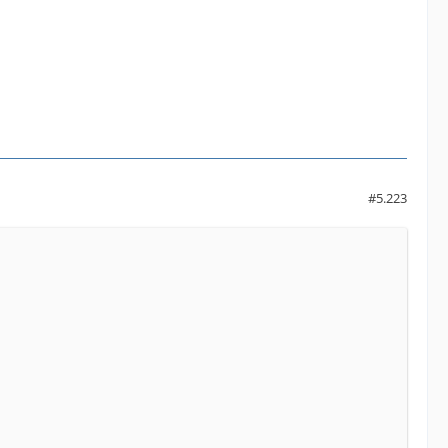
#5.223