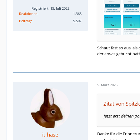
Registriert: 15. Juli 2022
Reaktionen
1.365
Beiträge
5.507
Schaut fast so aus, als
der erwas gebucht hatt
5. März 2025
Zitat von Spitz
Jetzt erst deinen po
Danke für die Erinneru
it-hase