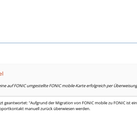
el
ine auf FONIC umgestellte FONIC mobile-Karte erfolgreich per Überweisun
tzt geantwortet: "Aufgrund der Migration von FONIC mobile zu FONIC ist ei
upportkontakt manuell zurück überwiesen werden.