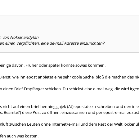
en von Nokiahandyfan
 einen Verpflichten, eine de-mail Adresse einzurichten?
einige davon. Früher oder später könnte sowas kommen.
Dienst, wie ihn epost anbietet eine sehr coole Sache, bloß die machen das 
n einen Brief-Empfänger schicken. Du schickst eine e-mail weg, die wird i
nicht auf einen brief henning.gajek (At) epost.de zu schreiben und den in ei
s. Beamte?) diese Post zu öffnen, einzuscannen und per epost-e-mail zuzustel
Kluft zwischen Leuten ohne Internet/e-mail und dem Rest der Welt locker 
rfen auch was kosten.