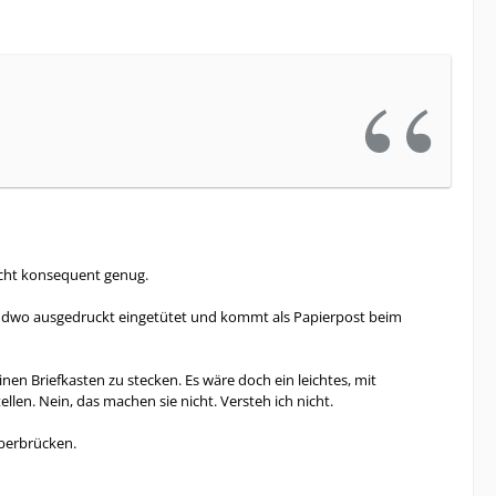
nicht konsequent genug.
rgendwo ausgedruckt eingetütet und kommt als Papierpost beim
nen Briefkasten zu stecken. Es wäre doch ein leichtes, mit
len. Nein, das machen sie nicht. Versteh ich nicht.
überbrücken.