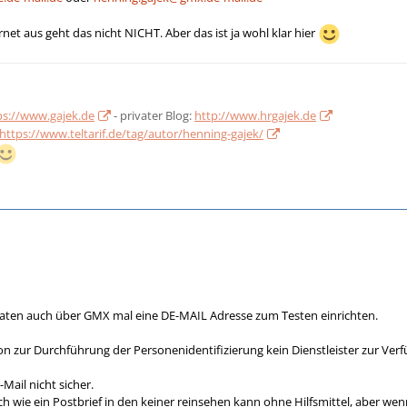
net aus geht das nicht NICHT. Aber das ist ja wohl klar hier
ps://www.gajek.de
- privater Blog:
http://www.hrgajek.de
https://www.teltarif.de/tag/autor/henning-gajek/
naten auch über GMX mal eine DE-MAIL Adresse zum Testen einrichten.
on zur Durchführung der Personenidentifizierung kein Dienstleister zur Ve
Mail nicht sicher.
ich wie ein Postbrief in den keiner reinsehen kann ohne Hilfsmittel, aber w