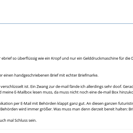
er ebrief so überflüssig wie ein Kropf und nur ein Gelddruckmaschine für 
er einen handgeschriebenen Brief mit echter Briefmarke.
es verschlüsselt ist. Ein Zwang zur de-mail fände ich allerdings sehr doof. G
d meine E-Mailbox lesen muss, da muss nicht noch eine de-mail Box hinzu
kation per E-Mail mit Behörden klappt ganz gut. An diesen ganzen futuris
Behörden wird immer größer. Was muss man denn derzeit bereit halten: Brief
uch mal Schluss sein.