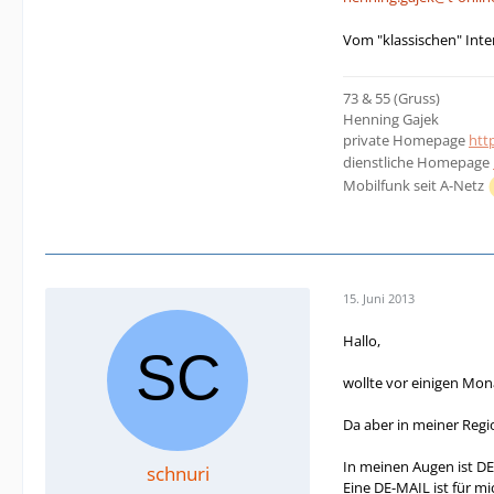
Vom "klassischen" Inter
73 & 55 (Gruss)
Henning Gajek
private Homepage
htt
dienstliche Homepage
Mobilfunk seit A-Netz
15. Juni 2013
Hallo,
wollte vor einigen Mo
Da aber in meiner Regi
In meinen Augen ist DE-
schnuri
Eine DE-MAIL ist für m