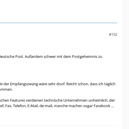
#152
die Deutsche Post. Außerdem schwer mit dem Postgeheimnis zu
erade der Empfangszwang wäre sehr doof. Reicht schon, dass ich täglich
kommen.
tischen Features verdienen technische Unternehmen unheimlich, der
, Fax, Telefon, E-Mail, de-mail, manche machen sogar Facebook ...