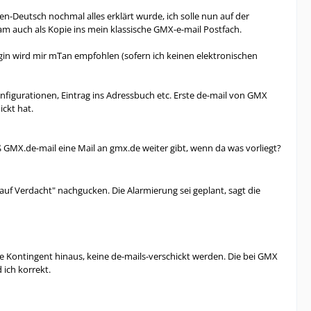
-Deutsch nochmal alles erklärt wurde, ich solle nun auf der
am auch als Kopie ins mein klassische GMX-e-mail Postfach.
ogin wird mir mTan empfohlen (sofern ich keinen elektronischen
nfigurationen, Eintrag ins Adressbuch etc. Erste de-mail von GMX
ickt hat.
ß GMX.de-mail eine Mail an gmx.de weiter gibt, wenn da was vorliegt?
uf Verdacht" nachgucken. Die Alarmierung sei geplant, sagt die
e Kontingent hinaus, keine de-mails-verschickt werden. Die bei GMX
ich korrekt.