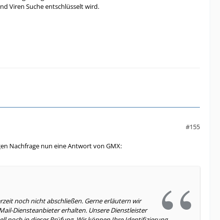
nd Viren Suche entschlüsselt wird.
#155
igen Nachfrage nun eine Antwort von GMX:
zeit noch nicht abschließen. Gerne erläutern wir
ail-Diensteanbieter erhalten. Unsere Dienstleister
ell noch in dieser Prüfung. Wir können Ihre Identifizierung