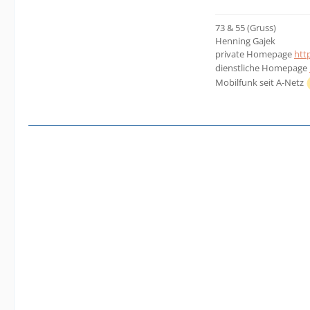
73 & 55 (Gruss)
Henning Gajek
private Homepage
htt
dienstliche Homepage
Mobilfunk seit A-Netz