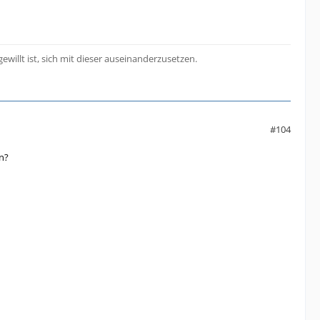
ewillt ist, sich mit dieser auseinanderzusetzen.
#104
in?