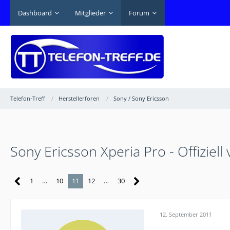
Dashboard
Mitglieder
Forum
Telefon-Treff
Herstellerforen
Sony / Sony Ericsson
Sony Ericsson Xperia Pro - Offiziell 
1
…
10
11
12
…
30
12. September 2011