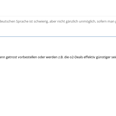
deutschen Sprache ist schwierig, aber nicht gänzlich unmöglich, sofern man g
nn getrost vorbestellen oder werden z.B. die o2-Deals effektiv günstiger se