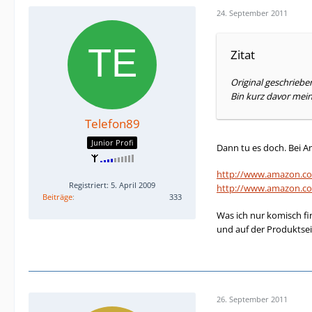
24. September 2011
Zitat
Original geschriebe
Bin kurz davor mei
Telefon89
Junior Profi
Dann tu es doch. Bei 
http://www.amazon.c
Registriert: 5. April 2009
http://www.amazon.c
Beiträge
333
Was ich nur komisch fin
und auf der Produktsei
26. September 2011