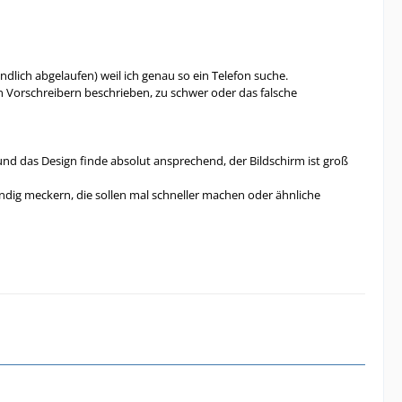
ndlich abgelaufen) weil ich genau so ein Telefon suche.
en Vorschreibern beschrieben, zu schwer oder das falsche
t und das Design finde absolut ansprechend, der Bildschirm ist groß
dig meckern, die sollen mal schneller machen oder ähnliche