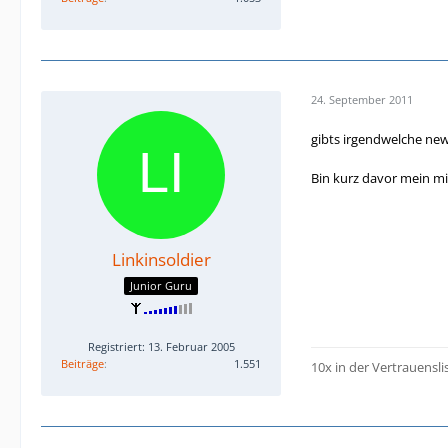
24. September 2011
gibts irgendwelche new
Bin kurz davor mein m
Linkinsoldier
Junior Guru
Registriert: 13. Februar 2005
Beiträge
1.551
10x in der Vertrauensli