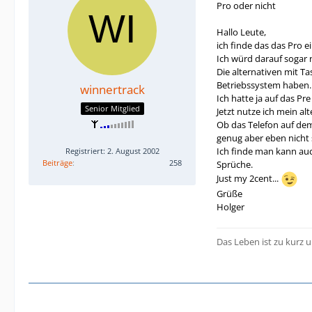
Pro oder nicht
Hallo Leute,
ich finde das das Pro e
Ich würd darauf sogar n
Die alternativen mit Ta
Betriebssystem haben.
winnertrack
Ich hatte ja auf das Pr
Senior Mitglied
Jetzt nutze ich mein al
Ob das Telefon auf dem 
genug aber eben nicht s
Ich finde man kann auc
Registriert: 2. August 2002
Beiträge
258
Sprüche.
Just my 2cent...
Grüße
Holger
Das Leben ist zu kurz u