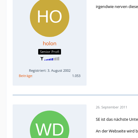
irgendwie nerven diese
holon
Senior Profi
Registriert: 3. August 2002
Beiträge
1.053
26. September 2011
SE ist das nächste Un
An der Webseite wird b