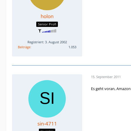
holon
Senior Profi
Registriert: 3. August 2002
Beiträge
1.053
15. September 2011
Es geht voran, Amazon.d
sin-4711