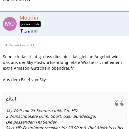
Moerlin
Junior Profi
19. Dezember 2011
Sehe ich das richtig, dass dies hier das gleiche Angebot wie
das aus der Sky Postwurfsendung letzte Woche ist, mit einem
extra Amazon-Gutschein obendrauf?
Aus dem Brief von Sky:
Zitat
Sky Welt mit 25 Sendern inkl. 7 in HD
2 Wunschpakete (Film, Sport, oder Bundesliga)
Die passenden HD Sender
Sky+ HD-Festplattenreceiver für 29,90 mtl. (bei Abschluss bis