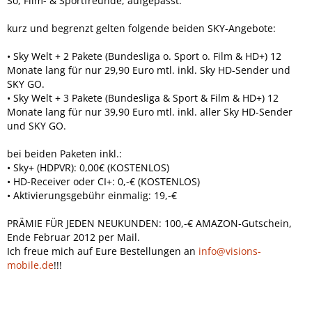
So, Film- & Sportfreunde, aufgepasst:
kurz und begrenzt gelten folgende beiden SKY-Angebote:
• Sky Welt + 2 Pakete (Bundesliga o. Sport o. Film & HD+) 12
Monate lang für nur 29,90 Euro mtl. inkl. Sky HD-Sender und
SKY GO.
• Sky Welt + 3 Pakete (Bundesliga & Sport & Film & HD+) 12
Monate lang für nur 39,90 Euro mtl. inkl. aller Sky HD-Sender
und SKY GO.
bei beiden Paketen inkl.:
• Sky+ (HDPVR): 0,00€ (KOSTENLOS)
• HD-Receiver oder CI+: 0,-€ (KOSTENLOS)
• Aktivierungsgebühr einmalig: 19,-€
PRÄMIE FÜR JEDEN NEUKUNDEN: 100,-€ AMAZON-Gutschein,
Ende Februar 2012 per Mail.
Ich freue mich auf Eure Bestellungen an
info@visions-
mobile.de
!!!