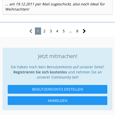
... am 19.12.2011 per Mail zugeschickt, also noch Ideal für
Weihnachten!
1
2
3
4
5
…
8
Jetzt mitmachen!
Sie haben noch kein Benutzerkonto auf unserer Seite?
Registrieren Sie sich kostenlos
und nehmen Sie an
unserer Community teil!
BENUTZERKONTO ERSTELLEN
ANMELDEN