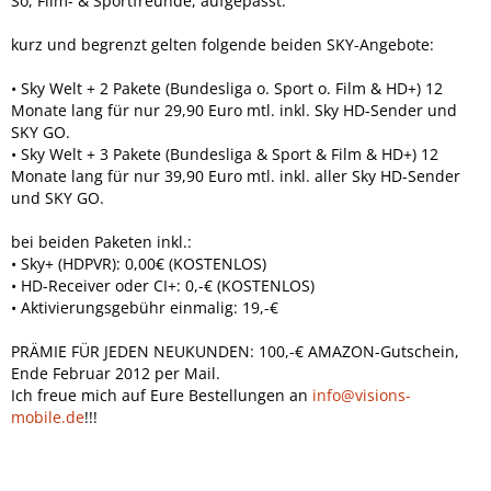
So, Film- & Sportfreunde, aufgepasst:
kurz und begrenzt gelten folgende beiden SKY-Angebote:
• Sky Welt + 2 Pakete (Bundesliga o. Sport o. Film & HD+) 12
Monate lang für nur 29,90 Euro mtl. inkl. Sky HD-Sender und
SKY GO.
• Sky Welt + 3 Pakete (Bundesliga & Sport & Film & HD+) 12
Monate lang für nur 39,90 Euro mtl. inkl. aller Sky HD-Sender
und SKY GO.
bei beiden Paketen inkl.:
• Sky+ (HDPVR): 0,00€ (KOSTENLOS)
• HD-Receiver oder CI+: 0,-€ (KOSTENLOS)
• Aktivierungsgebühr einmalig: 19,-€
PRÄMIE FÜR JEDEN NEUKUNDEN: 100,-€ AMAZON-Gutschein,
Ende Februar 2012 per Mail.
Ich freue mich auf Eure Bestellungen an
info@visions-
mobile.de
!!!