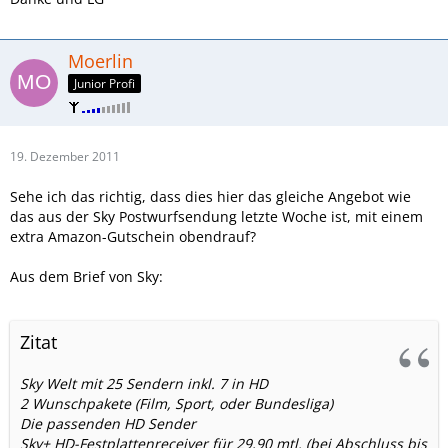
Moerlin
Junior Profi
19. Dezember 2011
Sehe ich das richtig, dass dies hier das gleiche Angebot wie
das aus der Sky Postwurfsendung letzte Woche ist, mit einem
extra Amazon-Gutschein obendrauf?
Aus dem Brief von Sky:
Zitat
Sky Welt mit 25 Sendern inkl. 7 in HD
2 Wunschpakete (Film, Sport, oder Bundesliga)
Die passenden HD Sender
Sky+ HD-Festplattenreceiver für 29,90 mtl. (bei Abschluss bis