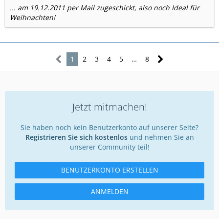
... am 19.12.2011 per Mail zugeschickt, also noch Ideal für
Weihnachten!
1
2
3
4
5
…
8
Jetzt mitmachen!
Sie haben noch kein Benutzerkonto auf unserer Seite?
Registrieren Sie sich kostenlos
und nehmen Sie an
unserer Community teil!
BENUTZERKONTO ERSTELLEN
ANMELDEN