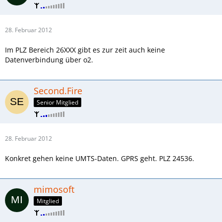
28. Februar 2012
Im PLZ Bereich 26XXX gibt es zur zeit auch keine
Datenverbindung über o2.
Second.Fire
Senior Mitglied
28. Februar 2012
Konkret gehen keine UMTS-Daten. GPRS geht. PLZ 24536.
mimosoft
Mitglied