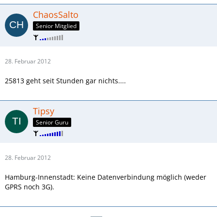
ChaosSalto
Senior Mitglied
28. Februar 2012
25813 geht seit Stunden gar nichts....
Tipsy
Senior Guru
28. Februar 2012
Hamburg-Innenstadt: Keine Datenverbindung möglich (weder
GPRS noch 3G).