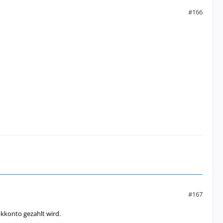
#166
#167
kkonto gezahlt wird.