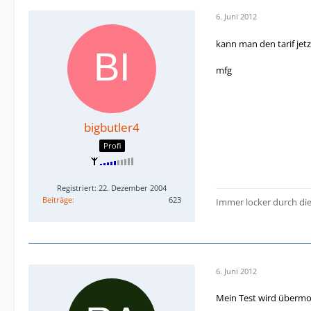
6. Juni 2012
kann man den tarif jet
mfg
bigbutler4
Profi
Registriert: 22. Dezember 2004
Beiträge
623
Immer locker durch di
6. Juni 2012
Mein Test wird übermor