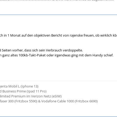
ich in 1 Monat auf den objektiven Bericht von rajenske freuen, ob wirklich
-3 Seiten vorher, dass sich sein Verbrauch verdoppelte.
 ganz altes 100kb-Takt-Paket oder irgendwas ging mit dem Handy schief.
enta Mobil L (Iphone 13)
 Business Prime (Ipad 11 Pro)
limited Premium im Verizon Netz (eSIM)
ser 300 (Fritzbox 5590) & Vodafone Cable 1000 (Fritzbox 6690)