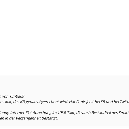
en von Timba69
z klar, das KB-genau abgerechnet wird. Hat Fonic jetzt bei FB und bei Twitte
andy-Internet-Flat Abrechung im 10KB Takt, die auch Bestandteil des Smart 
n in der Vergangenheit bestätigt.