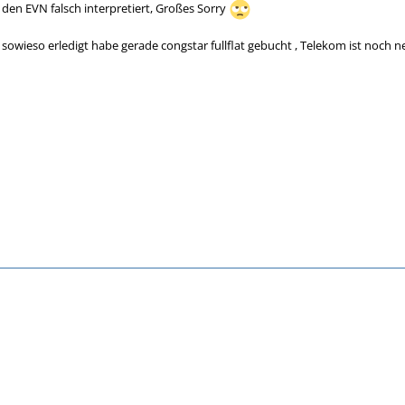
den EVN falsch interpretiert, Großes Sorry
 sowieso erledigt habe gerade congstar fullflat gebucht , Telekom ist noch n