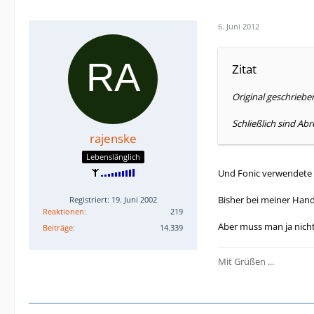
6. Juni 2012
Zitat
Original geschrieb
Schließlich sind Ab
rajenske
Lebenslänglich
Und Fonic verwendete 
Bisher bei meiner Hand
Registriert: 19. Juni 2002
Reaktionen
219
Aber muss man ja nicht
Beiträge
14.339
Mit Grüßen ...