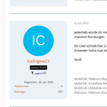
6. Juni 2012
Jedenfalls würde ich m
massiver Rundungen.
Ein User schrieb hier 2
Entweder hatte man ein
Gruß
IceEngine21
Junior Profi
Mobil DE: Telekom Mag
Registriert: 26. Juli 2009
Mobil DE: Vodafone Red
Reaktionen
4
Mobil US: USMobile Un
Beiträge
357
Dahoam: Telekom Glasfa