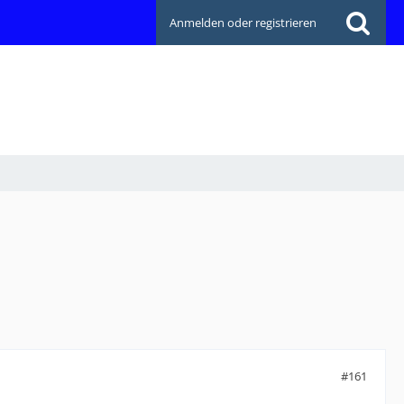
Anmelden oder registrieren
#161