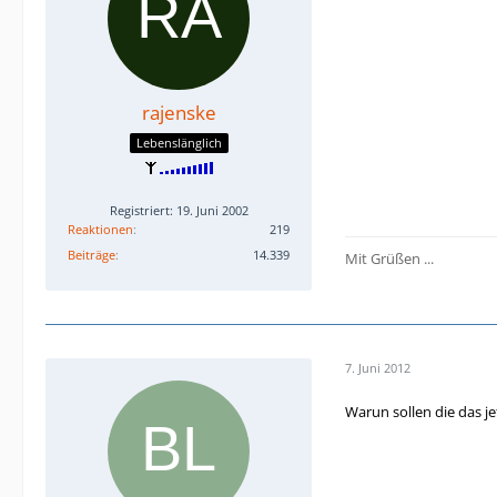
rajenske
Lebenslänglich
Registriert: 19. Juni 2002
Reaktionen
219
Beiträge
14.339
Mit Grüßen ...
7. Juni 2012
Warun sollen die das je