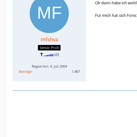
Ok dann habe ich wohl 
Für mich hat sich Fonic
mfshva
Senior Profi
Registriert: 4. Juli 2004
Beiträge
1.487