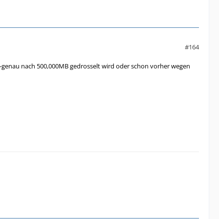
#164
 kb-genau nach 500,000MB gedrosselt wird oder schon vorher wegen