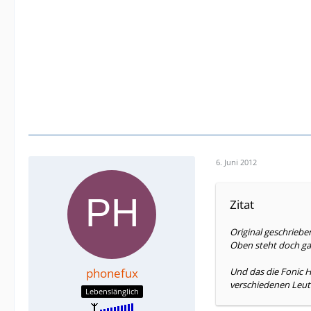
6. Juni 2012
Zitat
Original geschrieb
Oben steht doch gan
phonefux
Und das die Fonic H
verschiedenen Leute
Lebenslänglich