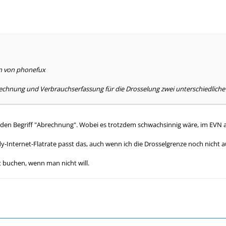
en von phonefux
rechnung und Verbrauchserfassung für die Drosselung zwei unterschiedliche 
den Begriff "Abrechnung". Wobei es trotzdem schwachsinnig wäre, im EVN
y-Internet-Flatrate passt das, auch wenn ich die Drosselgrenze noch nicht 
 buchen, wenn man nicht will.