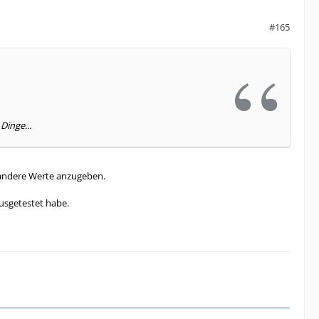
#165
Dinge...
 andere Werte anzugeben.
ausgetestet habe.