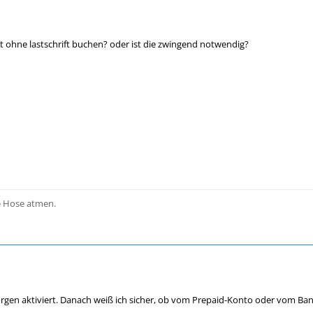
zt ohne lastschrift buchen? oder ist die zwingend notwendig?
e Hose atmen.
gen aktiviert. Danach weiß ich sicher, ob vom Prepaid-Konto oder vom Ban