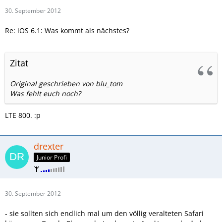
30. September 2012
Re: iOS 6.1: Was kommt als nächstes?
Zitat
Original geschrieben von blu_tom
Was fehlt euch noch?
LTE 800. :p
drexter
Junior Profi
30. September 2012
- sie sollten sich endlich mal um den völlig veralteten Safari