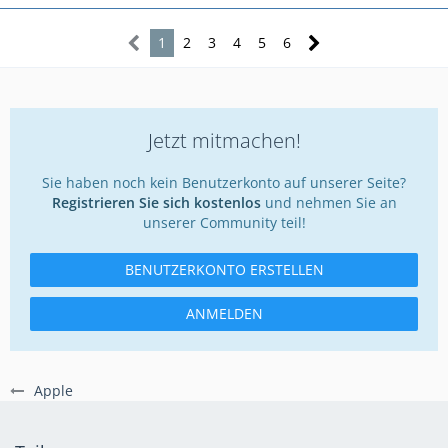
1
2
3
4
5
6
Jetzt mitmachen!
Sie haben noch kein Benutzerkonto auf unserer Seite?
Registrieren Sie sich kostenlos
und nehmen Sie an
unserer Community teil!
BENUTZERKONTO ERSTELLEN
ANMELDEN
Apple