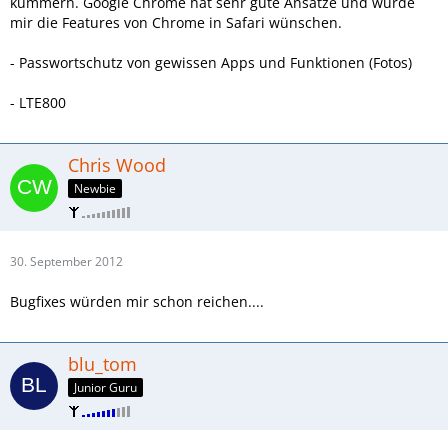
kümmern. Google Chrome hat sehr gute Ansätze und würde
mir die Features von Chrome in Safari wünschen.
- Passwortschutz von gewissen Apps und Funktionen (Fotos)
- LTE800
Chris Wood
Newbie
30. September 2012
Bugfixes würden mir schon reichen....
blu_tom
Junior Guru