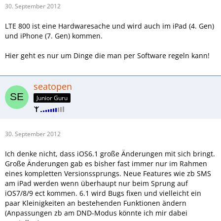
30. September 2012
LTE 800 ist eine Hardwaresache und wird auch im iPad (4. Gen)
und iPhone (7. Gen) kommen.
Hier geht es nur um Dinge die man per Software regeln kann!
seatopen
Junior Guru
30. September 2012
Ich denke nicht, dass iOS6.1 große Änderungen mit sich bringt.
Große Änderungen gab es bisher fast immer nur im Rahmen
eines kompletten Versionssprungs. Neue Features wie zb SMS
am iPad werden wenn überhaupt nur beim Sprung auf
iOS7/8/9 ect kommen. 6.1 wird Bugs fixen und vielleicht ein
paar Kleinigkeiten an bestehenden Funktionen ändern
(Anpassungen zb am DND-Modus könnte ich mir dabei