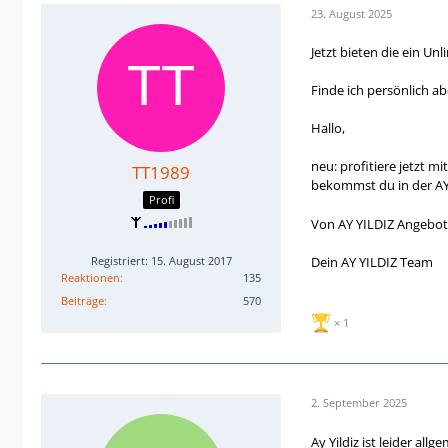
23. August 2025
Jetzt bieten die ein Unl
Finde ich persönlich abe
Hallo,
neu: profitiere jetzt 
TT1989
bekommst du in der AY
Profi
Von AY YILDIZ Angebote
Registriert: 15. August 2017
Dein AY YILDIZ Team
Reaktionen
135
Beiträge
570
1
2. September 2025
Ay Yildiz ist leider al