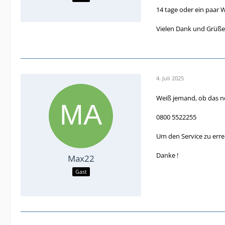
14 tage oder ein paar
Vielen Dank und Grüße
4. Juli 2025
Weiß jemand, ob das no
0800 5522255
Um den Service zu erre
Danke !
Max22
Gast