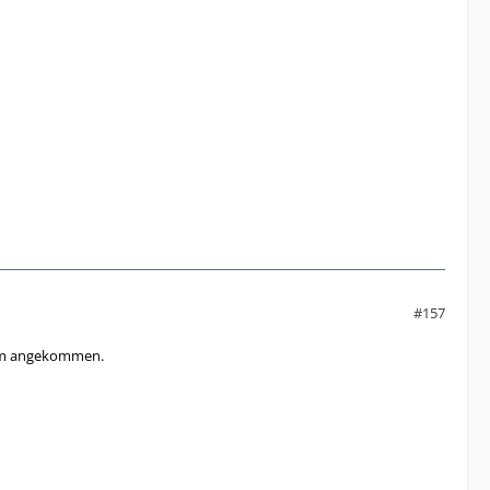
#157
tform angekommen.