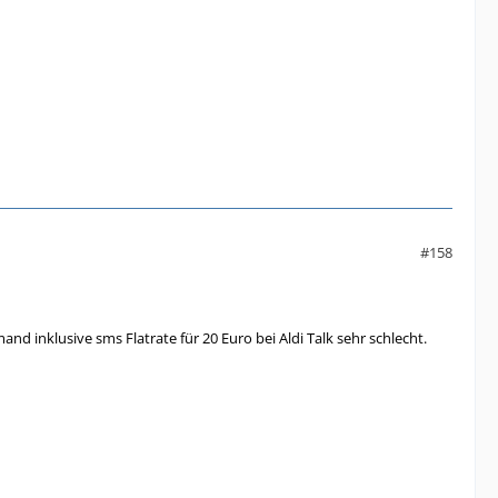
#158
d inklusive sms Flatrate für 20 Euro bei Aldi Talk sehr schlecht.