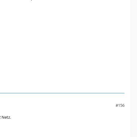
#156
 Netz.