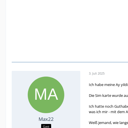
3. Juli 2025
Ich habe meine Ay yildi
Die Sim karte wurde au
Ich hatte noch Guthabe
was ich mir - mit dem 
Max22
Weiß jemand, wie lange
Gast