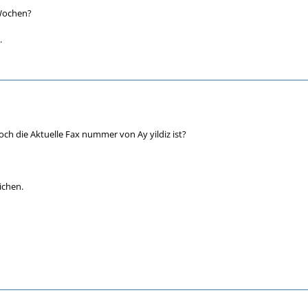
 Wochen?
.
ch die Aktuelle Fax nummer von Ay yildiz ist?
ichen.