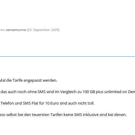
 von
sensemunne
(
23. September 2025
)
Mal die Tarife angepasst werden.
 das auch noch ohne SMS sind im Vergleich zu 100 GB plus unlimited on Deman
elefon und SMS Flat für 10 Euro sind auch nicht toll.
so selbst bei den teuersten Tarifen keine SMS inklusive sind bei denen.