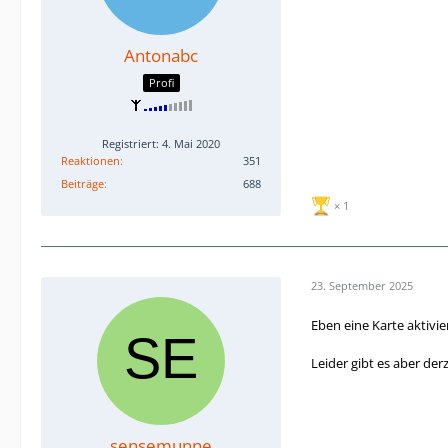
Antonabc
Profi
Registriert: 4. Mai 2020
Reaktionen
351
Beiträge
688
1
23. September 2025
Eben eine Karte aktivie
Leider gibt es aber derz
sensemunne