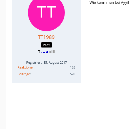
Wie kann man bei Ayyil
TT1989
Profi
Registriert: 15. August 2017
Reaktionen
135
Beiträge
570