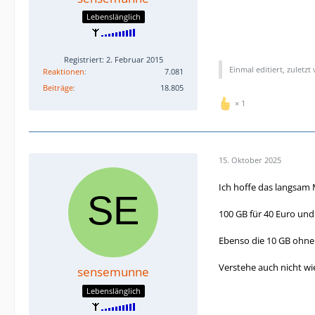
Lebenslänglich
Registriert: 2. Februar 2015
Einmal editiert, zuletzt
Reaktionen
7.081
Beiträge
18.805
1
15. Oktober 2025
Ich hoffe das langsam 
100 GB für 40 Euro und
Ebenso die 10 GB ohne T
Verstehe auch nicht wie
sensemunne
Lebenslänglich