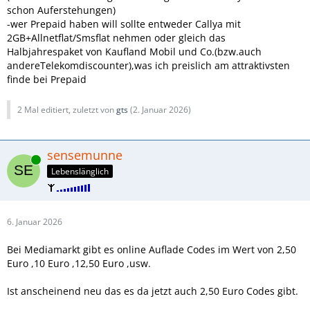
schon Auferstehungen)
-wer Prepaid haben will sollte entweder Callya mit
2GB+Allnetflat/Smsflat nehmen oder gleich das
Halbjahrespaket von Kaufland Mobil und Co.(bzw.auch
andereTelekomdiscounter),was ich preislich am attraktivsten
finde bei Prepaid
2 Mal editiert, zuletzt von
gts
(
2. Januar 2026
)
sensemunne
Online
Lebenslänglich
6. Januar 2026
Bei Mediamarkt gibt es online Auflade Codes im Wert von 2,50
Euro ,10 Euro ,12,50 Euro ,usw.
Ist anscheinend neu das es da jetzt auch 2,50 Euro Codes gibt.