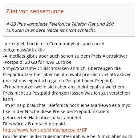
Zitat von sensemunne
4 GB Plus komplette Telefonica Telefon Flat und 200
Minuten in andere Netze ist nicht schlecht.
-prinzipiell find ich so Communityflats auch noch
zeitgemäss/attraktiv
-Allnetflats gibt's aber auch schon zu dem Preis = attraktiver
-Postpaid: 20 GB für 4,99 Euro bei
Simyo/Sparsim+Drillischmarken ähnlich, überzeugen die
Prepaidnutzer hier aber nicht,obwohl preislich viel attraktiver
(mir ist das eigentlich egal ob Postpaid oder Prepaid)
-Prepaidnutzer wolln sich aber anscheint egal zu welchem
Preis nicht zu Postpaid drängen lassen(was ich gut verstehen
kann)
-Im Prinzip bräuchte Telefonica noch eine Marke,wo es Simyo
like in der Nische diese Preise bei Prepaid,inkl.dem
geforderten Halbjahrespaket anbietet
Dies wäre z.B.einfach prepaid.
https://www.fonic.de/einfachprepaid/
(wurde aber leider zugemacht/es gab wie bei Simyo aber auch