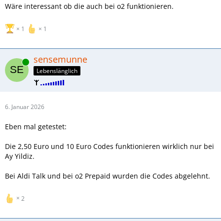
Wäre interessant ob die auch bei o2 funktionieren.
1
1
sensemunne
Online
Lebenslänglich
6. Januar 2026
Eben mal getestet:
Die 2,50 Euro und 10 Euro Codes funktionieren wirklich nur bei
Ay Yildiz.
Bei Aldi Talk und bei o2 Prepaid wurden die Codes abgelehnt.
2