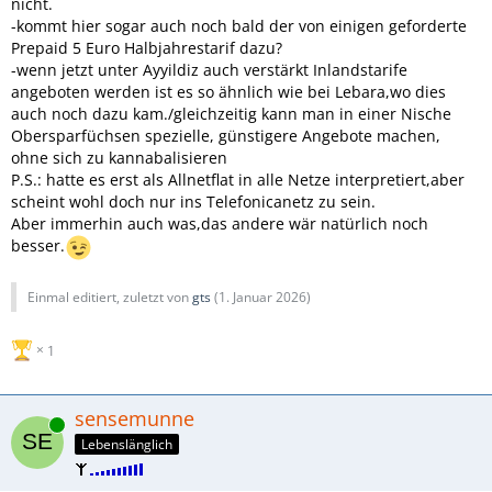
nicht.
-kommt hier sogar auch noch bald der von einigen geforderte
Prepaid 5 Euro Halbjahrestarif dazu?
-wenn jetzt unter Ayyildiz auch verstärkt Inlandstarife
angeboten werden ist es so ähnlich wie bei Lebara,wo dies
auch noch dazu kam./gleichzeitig kann man in einer Nische
Obersparfüchsen spezielle, günstigere Angebote machen,
ohne sich zu kannabalisieren
P.S.: hatte es erst als Allnetflat in alle Netze interpretiert,aber
scheint wohl doch nur ins Telefonicanetz zu sein.
Aber immerhin auch was,das andere wär natürlich noch
besser.
Einmal editiert, zuletzt von
gts
(
1. Januar 2026
)
1
sensemunne
Online
Lebenslänglich