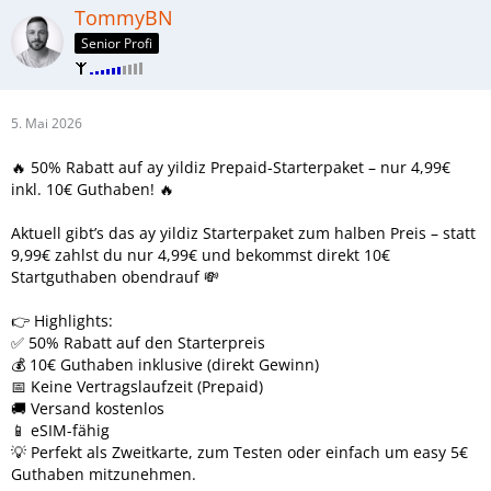
TommyBN
Senior Profi
5. Mai 2026
🔥 50% Rabatt auf ay yildiz Prepaid-Starterpaket – nur 4,99€
inkl. 10€ Guthaben! 🔥
Aktuell gibt’s das ay yildiz Starterpaket zum halben Preis – statt
9,99€ zahlst du nur 4,99€ und bekommst direkt 10€
Startguthaben obendrauf 💸
👉 Highlights:
✅ 50% Rabatt auf den Starterpreis
💰 10€ Guthaben inklusive (direkt Gewinn)
📅 Keine Vertragslaufzeit (Prepaid)
🚚 Versand kostenlos
📱 eSIM-fähig
💡 Perfekt als Zweitkarte, zum Testen oder einfach um easy 5€
Guthaben mitzunehmen.