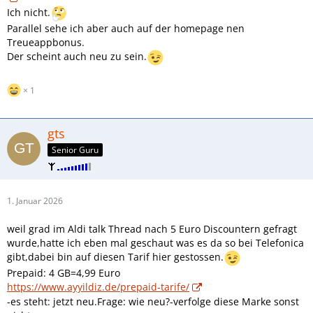
Ich nicht.
Parallel sehe ich aber auch auf der homepage nen
Treueappbonus.
Der scheint auch neu zu sein.
1
gts
Senior Guru
1. Januar 2026
weil grad im Aldi talk Thread nach 5 Euro Discountern gefragt
wurde,hatte ich eben mal geschaut was es da so bei Telefonica
gibt,dabei bin auf diesen Tarif hier gestossen.
Prepaid: 4 GB=4,99 Euro
https://www.ayyildiz.de/prepaid-tarife/
-es steht: jetzt neu.Frage: wie neu?-verfolge diese Marke sonst