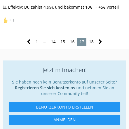
📊 Effektiv: Du zahlst 4,99€ und bekommst 10€ → +5€ Vorteil
1
1
…
14
15
16
17
18
Jetzt mitmachen!
Sie haben noch kein Benutzerkonto auf unserer Seite?
Registrieren Sie sich kostenlos
und nehmen Sie an
unserer Community teil!
BENUTZERKONTO ERSTELLEN
ANMELDEN