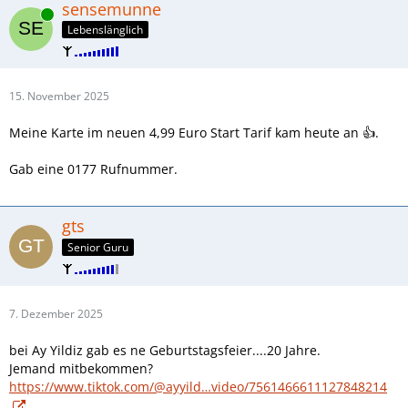
sensemunne
Online
Lebenslänglich
15. November 2025
Meine Karte im neuen 4,99 Euro Start Tarif kam heute an 👍.
Gab eine 0177 Rufnummer.
gts
Senior Guru
7. Dezember 2025
bei Ay Yildiz gab es ne Geburtstagsfeier....20 Jahre.
Jemand mitbekommen?
https://www.tiktok.com/@ayyild…video/7561466611127848214