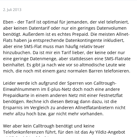
2. Juli 2013
Eben - der Tarif ist optimal für jemanden, der viel telefoniert,
aber keinen Datentarif oder nur ein geringes Datenvolumen
benötigt. Außerdem ist es echtes Prepaid. Die meisten Allnet-
Flats haben ja entsprechende Datenkontingente inkludiert,
aber eine SMS-Flat muss man häufig relativ teuer
hinzubuchen. Da ist mir ein Tarif lieber, der keine oder nur
eine geringe Datenmenge, aber stattdessen eine SMS-Flatrate
beinhaltet. Es gibt ja nach wie vor so altmodische Leute wie
mich, die noch mit einem ganz normalen Barren telefonieren.
Leider werde ich aufgrund der Sperren von Calltrough-
Einwahlnummern im E-plus-Netz doch noch eine andere
Prepaidkarte in einem anderen Netz mit einer Festnetzflat
benötigen. Rechne ich diesen Betrag dann dazu, ist die
Ersparnis im Vergleich zu anderen Allnetflatanbietern nicht
mehr allzu hoch bzw. gar nicht mehr vorhanden.
Wer aber kein Calltrough benötigt und keine
Telefonkonferenzen führt, für den ist das Ay Yildiz-Angebot