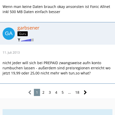
Wenn man keine Daten brauch okay ansonsten ist Fonic Allnet
inkl 500 MB Daten einfach besser
garbsener
Guru
11. Juli 2013
nicht jeder will sich bei PREPAID zwangsweise aufn konto
rumbuchen lassen - außerdem sind preisregionen erreicht wo
jetzt 19,99 oder 25,00 nicht mehr weh tun,so what?
1
2
3
4
5
…
18