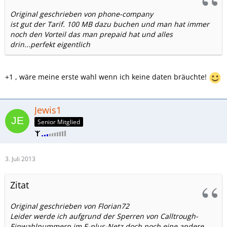
Original geschrieben von phone-company
ist gut der Tarif. 100 MB dazu buchen und man hat immer
noch den Vorteil das man prepaid hat und alles
drin...perfekt eigentlich
+1 , wäre meine erste wahl wenn ich keine daten bräuchte!
Jewis1
Senior Mitglied
3. Juli 2013
Zitat
Original geschrieben von Florian72
Leider werde ich aufgrund der Sperren von Calltrough-
Einwahlnummern im E-plus-Netz doch noch eine andere