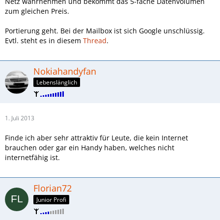
Netz wahrnehmen und bekommt das 5-fache Datenvolumen
zum gleichen Preis.
Portierung geht. Bei der Mailbox ist sich Google unschlüssig.
Evtl. steht es in diesem
Thread
.
Nokiahandyfan
Lebenslänglich
1. Juli 2013
Finde ich aber sehr attraktiv für Leute, die kein Internet
brauchen oder gar ein Handy haben, welches nicht
internetfähig ist.
Florian72
Junior Profi