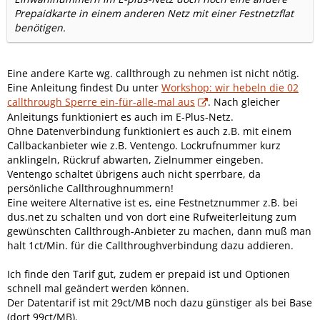
Prepaidkarte in einem anderen Netz mit einer Festnetzflat
benötigen.
Eine andere Karte wg. callthrough zu nehmen ist nicht nötig.
Eine Anleitung findest Du unter
Workshop: wir hebeln die 02
callthrough Sperre ein-für-alle-mal aus
. Nach gleicher
Anleitungs funktioniert es auch im E-Plus-Netz.
Ohne Datenverbindung funktioniert es auch z.B. mit einem
Callbackanbieter wie z.B. Ventengo. Lockrufnummer kurz
anklingeln, Rückruf abwarten, Zielnummer eingeben.
Ventengo schaltet übrigens auch nicht sperrbare, da
persönliche Callthroughnummern!
Eine weitere Alternative ist es, eine Festnetznummer z.B. bei
dus.net zu schalten und von dort eine Rufweiterleitung zum
gewünschten Callthrough-Anbieter zu machen, dann muß man
halt 1ct/Min. für die Callthroughverbindung dazu addieren.
Ich finde den Tarif gut, zudem er prepaid ist und Optionen
schnell mal geändert werden können.
Der Datentarif ist mit 29ct/MB noch dazu günstiger als bei Base
(dort 99ct/MB).