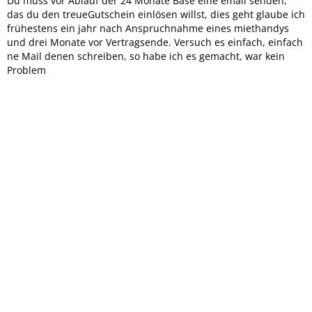
Du muss vor Ablauf der 24 Monate Base eine email senden,
das du den treueGutschein einlösen willst, dies geht glaube ich
frühestens ein jahr nach Anspruchnahme eines miethandys
und drei Monate vor Vertragsende. Versuch es einfach, einfach
ne Mail denen schreiben, so habe ich es gemacht, war kein
Problem