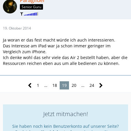
Paraglider
Senior Guru
19. Oktober 2014
Ja woran er das fest macht würde ich auch interessieren.
Das Interesse am iPad war ja schon immer geringer im
Vergleich zum iPhone.
Ich denke wohl das sehr viele das Air 2 bestellt haben, aber die
Ressourcen reichen eben aus um alle bedienen zu können.
1
…
18
19
20
…
24
Jetzt mitmachen!
Sie haben noch kein Benutzerkonto auf unserer Seite?