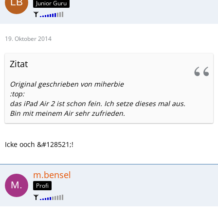
Junior Guru
19. Oktober 2014
Zitat
Original geschrieben von miherbie
:top:
das iPad Air 2 ist schon fein. Ich setze dieses mal aus.
Bin mit meinem Air sehr zufrieden.
Icke ooch &#128521;!
m.bensel
Profi