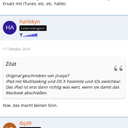
Ersatz mit iTunes, etc, etc. hätte)
harlekyn
Lebenslänglich
17. Oktober 2014
Zitat
Original geschrieben von jiraiya7
iPad mit Multitasking und OS X Yosemite und iOs switchbar.
Das iPad ist erst dann richtig was wert, wenn sie damit das
Macbook abschießen.
Noe, das macht keinen Sinn.
lbjd9