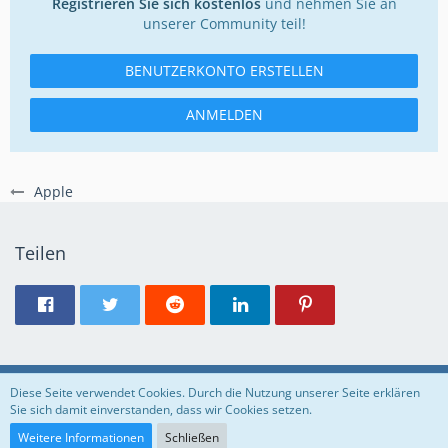
Registrieren Sie sich kostenlos
und nehmen Sie an
unserer Community teil!
BENUTZERKONTO ERSTELLEN
ANMELDEN
Apple
Teilen
Regeln
Datenschutzerklärung
Impressum
Diese Seite verwendet Cookies. Durch die Nutzung unserer Seite erklären
Sie sich damit einverstanden, dass wir Cookies setzen.
Community-Software:
WoltLab Suite™
Weitere Informationen
Schließen