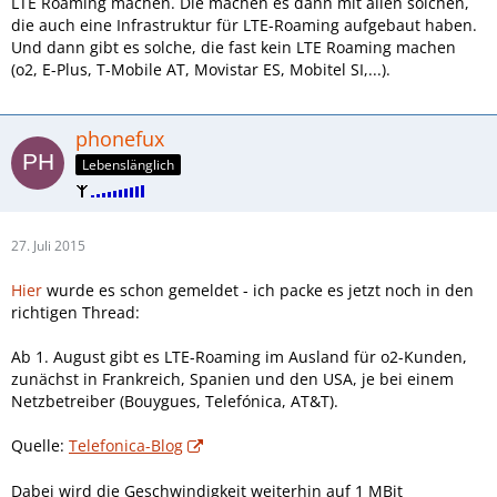
LTE Roaming machen. Die machen es dann mit allen solchen,
die auch eine Infrastruktur für LTE-Roaming aufgebaut haben.
Und dann gibt es solche, die fast kein LTE Roaming machen
(o2, E-Plus, T-Mobile AT, Movistar ES, Mobitel SI,...).
phonefux
Lebenslänglich
27. Juli 2015
Hier
wurde es schon gemeldet - ich packe es jetzt noch in den
richtigen Thread:
Ab 1. August gibt es LTE-Roaming im Ausland für o2-Kunden,
zunächst in Frankreich, Spanien und den USA, je bei einem
Netzbetreiber (Bouygues, Telefónica, AT&T).
Quelle:
Telefonica-Blog
Dabei wird die Geschwindigkeit weiterhin auf 1 MBit