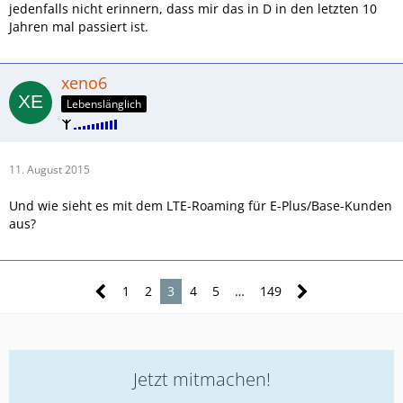
jedenfalls nicht erinnern, dass mir das in D in den letzten 10
Jahren mal passiert ist.
xeno6
Lebenslänglich
11. August 2015
Und wie sieht es mit dem LTE-Roaming für E-Plus/Base-Kunden
aus?
1
2
3
4
5
…
149
Jetzt mitmachen!