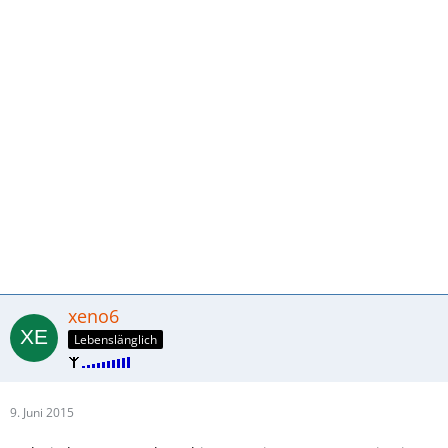
xeno6
Lebenslänglich
9. Juni 2015