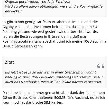
Original geschrieben von Anja Terchova
Wird vorallem davon abhaengen wie sich die Roamingtarife
entwickeln.
Es gibt schon genug Tarife im In- aber v.a. im Ausland, die
Gigabytes an Inklusivvolumen beinhalten, das auch im EU-
Roaming gilt und wie erst gestern wieder berichtet wurde,
laufen die Bestrebungen in Brüssel dahin, daß man
Roaminggebühren ganz abschafft und ich meine 10GB auch im
Urlaub verprassen kann.
Zitat
Bis jetzt ist es ja so das wer in einer Grenzregion wohnt,
haeufig in zwei, drei Laendern unterwegs ist oder im Urlaub
auch das Notebook nutzen will eh lokale Karten verwendet.
Das habe ich auch immer gemacht, aber dank der bei meinem
O2 on Business XL enthaltenen 500MB für's Ausland, nutze ich
kaum noch ausländische SIM-Karten.