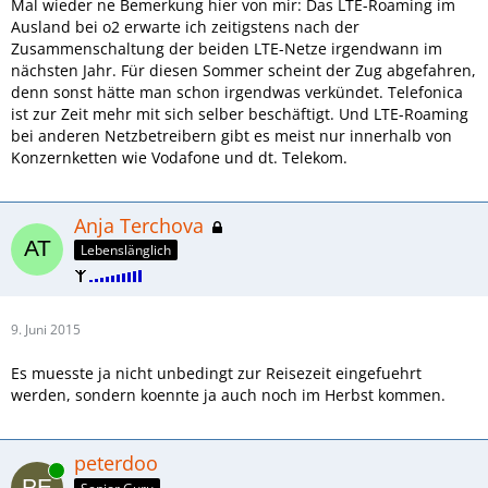
Mal wieder ne Bemerkung hier von mir: Das LTE-Roaming im
Ausland bei o2 erwarte ich zeitigstens nach der
Zusammenschaltung der beiden LTE-Netze irgendwann im
nächsten Jahr. Für diesen Sommer scheint der Zug abgefahren,
denn sonst hätte man schon irgendwas verkündet. Telefonica
ist zur Zeit mehr mit sich selber beschäftigt. Und LTE-Roaming
bei anderen Netzbetreibern gibt es meist nur innerhalb von
Konzernketten wie Vodafone und dt. Telekom.
Anja Terchova
Lebenslänglich
9. Juni 2015
Es muesste ja nicht unbedingt zur Reisezeit eingefuehrt
werden, sondern koennte ja auch noch im Herbst kommen.
peterdoo
Online