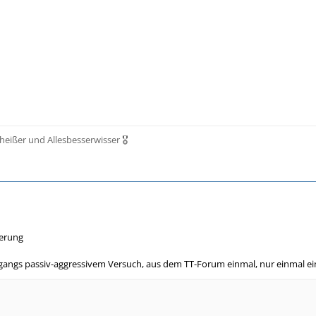
scheißer und Allesbesserwisser 🎖️
ierung
gangs passiv-aggressivem Versuch, aus dem TT-Forum einmal, nur einmal ei