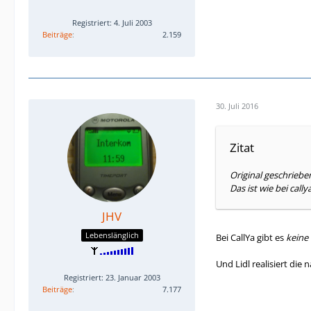
Registriert: 4. Juli 2003
Beiträge
2.159
30. Juli 2016
Zitat
Original geschriebe
Das ist wie bei cally
JHV
Lebenslänglich
Bei CallYa gibt es
keine
Und Lidl realisiert die
Registriert: 23. Januar 2003
Beiträge
7.177