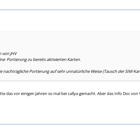
n von JHV
ine
Portierung zu bereits aktivierten Karten.
die nachträgliche Portierung auf sehr unnatürliche Weise (Tausch der SIM-Kar
ätte das vor einigen Jahren so mal bei callya gemacht. Aber das Info Doc von