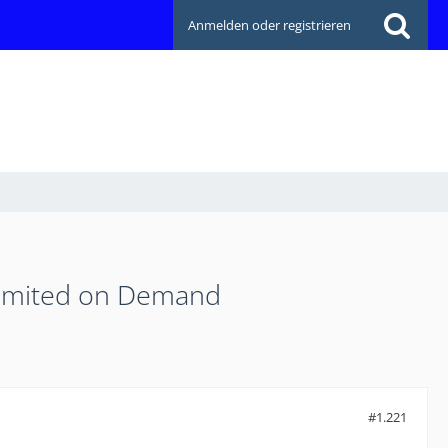
Anmelden oder registrieren
limited on Demand
#1.221