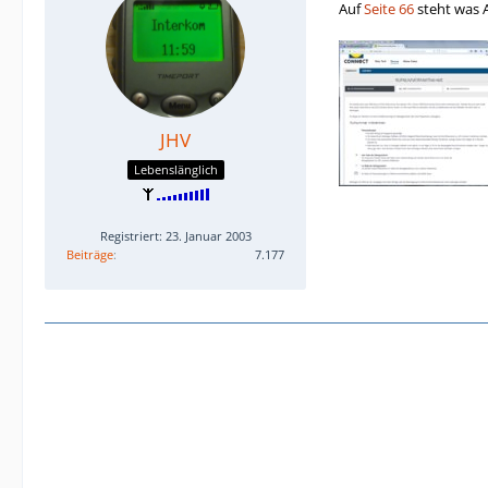
Auf
Seite 66
steht was 
JHV
Lebenslänglich
Registriert: 23. Januar 2003
Beiträge
7.177