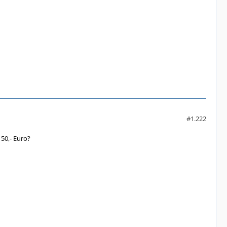
#1.222
 50,- Euro?