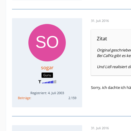
31. Juli 2016
Zitat
Original geschriebe
Bei CallYa gibt es
ke
sogar
Und Lidl realisiert 
Guru
Sorry, ich dachte ich h
Registriert: 4. Juli 2003
Beiträge
2.159
31. Juli 2016