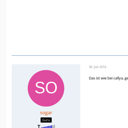
30. Juli 2016
Das ist wie bei callya,
sogar
Guru