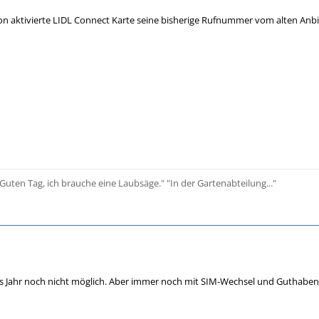
n aktivierte LIDL Connect Karte seine bisherige Rufnummer vom alten Anb
Guten Tag, ich brauche eine Laubsäge." "In der Gartenabteilung..."
es Jahr noch nicht möglich. Aber immer noch mit SIM-Wechsel und Guthaben