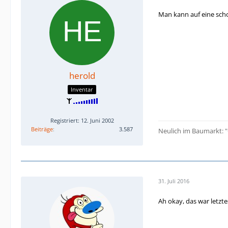
Man kann auf eine scho
herold
Inventar
Registriert: 12. Juni 2002
Beiträge
3.587
Neulich im Baumarkt: "
31. Juli 2016
Ah okay, das war letzt