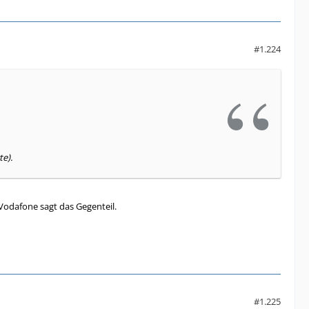
#1.224
te).
 Vodafone sagt das Gegenteil.
#1.225