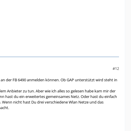
#12
an der FB 6490 anmelden können. Ob GAP unterstützt wird steht in
dem Anbieter zu tun. Aber wie ich alles so gelesen habe kam mir der
ann hast du ein erweitertes gemeinsames Netz. Oder hast du einfach
ne. Wenn nicht hast Du drei verschiedene Wlan Netze und das
macht.