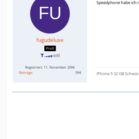
Speedphone habe ich nic
fugudeluxe
Profi
Registriert: 11. November 2006
Beiträge
594
iPhone 5 32 GB Schwar