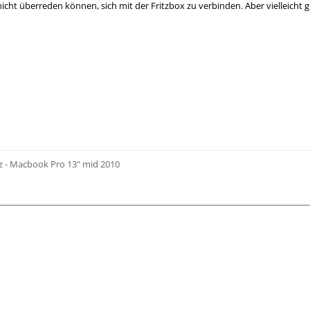
ht überreden können, sich mit der Fritzbox zu verbinden. Aber vielleicht gib
z - Macbook Pro 13" mid 2010