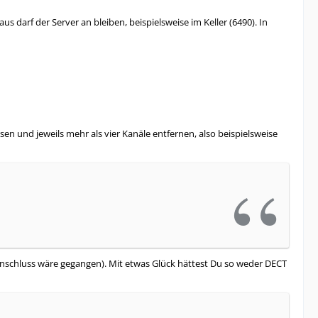
darf der Server an bleiben, beispielsweise im Keller (6490). In
n und jeweils mehr als vier Kanäle entfernen, also beispielsweise
-Anschluss wäre gegangen). Mit etwas Glück hättest Du so weder DECT