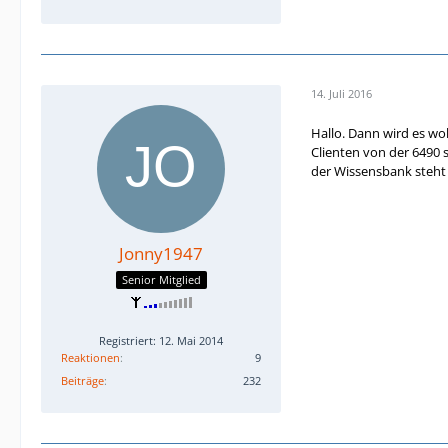
14. Juli 2016
Hallo. Dann wird es wo
Clienten von der 6490 
der Wissensbank steht 
Jonny1947
Senior Mitglied
Registriert: 12. Mai 2014
Reaktionen
9
Beiträge
232