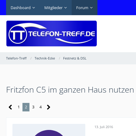
Dashboard
Mitglieder
Forum
Telefon-Treff
Technik-Ecke
Festnetz & DSL
Fritzfon C5 im ganzen Haus nutzen
1
2
3
4
13. Juli 2016