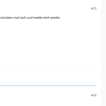
#15
0 trotzdem mal nach und melde mich wieder.
#16