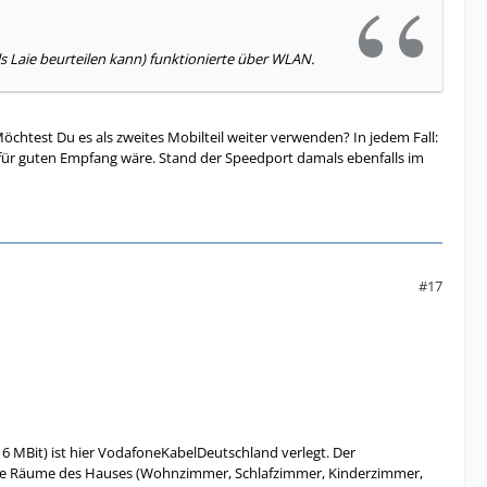
s Laie beurteilen kann) funktionierte über WLAN.
Möchtest Du es als zweites Mobilteil weiter verwenden? In jedem Fall:
 für guten Empfang wäre. Stand der Speedport damals ebenfalls im
#17
6 MBit) ist hier VodafoneKabelDeutschland verlegt. Der
en die Räume des Hauses (Wohnzimmer, Schlafzimmer, Kinderzimmer,