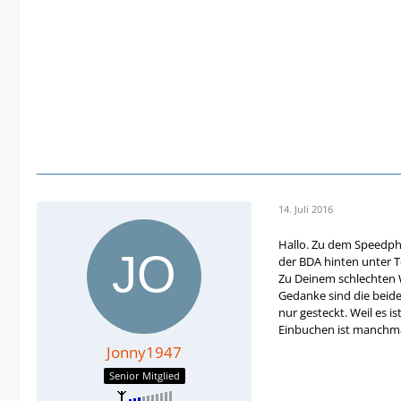
14. Juli 2016
Hallo. Zu dem Speedph
der BDA hinten unter T
Zu Deinem schlechten W
Gedanke sind die beide
nur gesteckt. Weil es 
Einbuchen ist manchmal
Jonny1947
Senior Mitglied