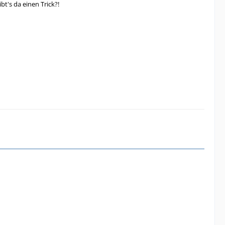
t's da einen Trick?!