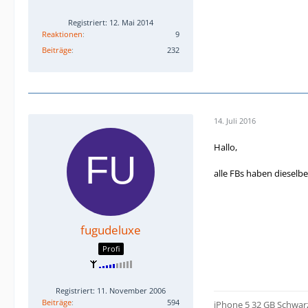
Registriert: 12. Mai 2014
Reaktionen
9
Beiträge
232
14. Juli 2016
Hallo,
alle FBs haben dieselb
fugudeluxe
Profi
Registriert: 11. November 2006
Beiträge
594
iPhone 5 32 GB Schwar