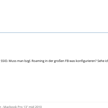
e SSID. Muss man bzgl. Roaming in der großen FB was konfigurieren? Sehe ic
z - Macbook Pro 13" mid 2010