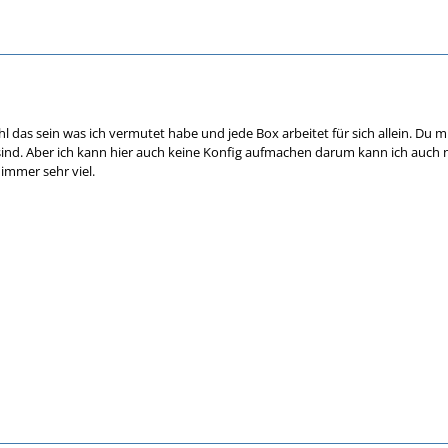
hl das sein was ich vermutet habe und jede Box arbeitet für sich allein. Du 
sind. Aber ich kann hier auch keine Konfig aufmachen darum kann ich auch n
immer sehr viel.