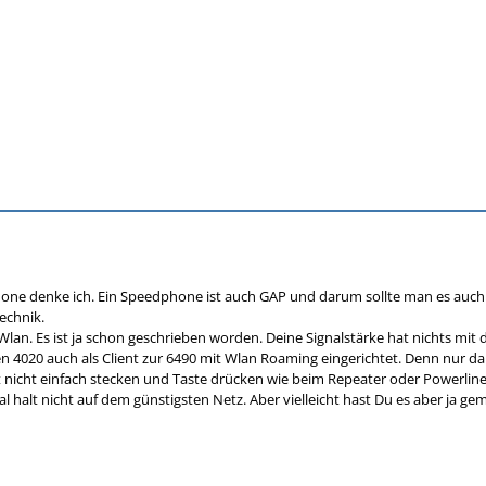
one denke ich. Ein Speedphone ist auch GAP und darum sollte man es auch 
echnik.
lan. Es ist ja schon geschrieben worden. Deine Signalstärke hat nichts mit 
n 4020 auch als Client zur 6490 mit Wlan Roaming eingerichtet. Denn nur d
ist nicht einfach stecken und Taste drücken wie beim Repeater oder Powerli
 halt nicht auf dem günstigsten Netz. Aber vielleicht hast Du es aber ja ge