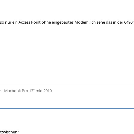
eso nur ein Access Point ohne eingebautes Modem. Ich sehe das in der 649
z - Macbook Pro 13" mid 2010
inzwischen?