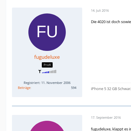
14. Juli 2016
Die 4020 ist doch sowi
fugudeluxe
Profi
Registriert: 11. November 2006
Beiträge
594
iPhone 5 32 GB Schwar
17. September 2016
fugudeluxe, klappt es 