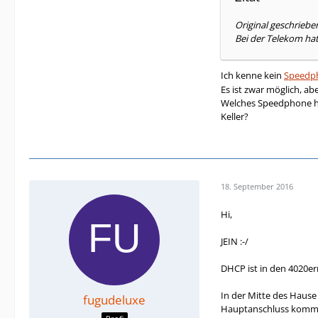
Original geschrieb
Bei der Telekom hat
Ich kenne kein
Speedp
Es ist zwar möglich, ab
Welches Speedphone hat
Keller?
18. September 2016
Hi,
JEIN :-/
DHCP ist in den 4020ern
In der Mitte des Hause
fugudeluxe
Hauptanschluss kommt i