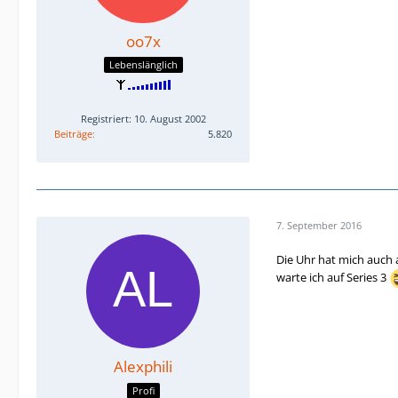
oo7x
Lebenslänglich
Registriert: 10. August 2002
Beiträge
5.820
7. September 2016
Die Uhr hat mich auch 
warte ich auf Series 3
Alexphili
Profi