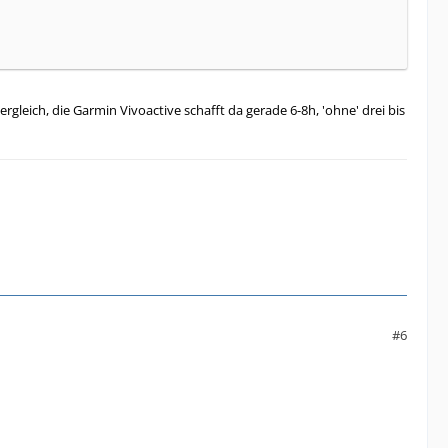
gleich, die Garmin Vivoactive schafft da gerade 6-8h, 'ohne' drei bis
#6