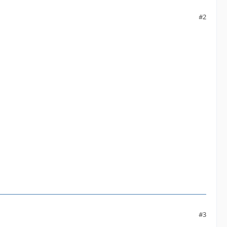
#2
#3