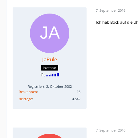
7. September 2016
Ich hab Bock auf die Uh
JaRule
Inventar
Registriert: 2. Oktober 2002
Reaktionen
16
Beiträge
4.542
7. September 2016