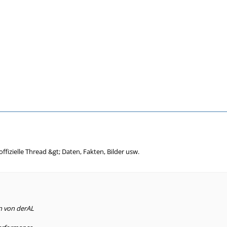
offizielle Thread &gt; Daten, Fakten, Bilder usw.
n von derAL