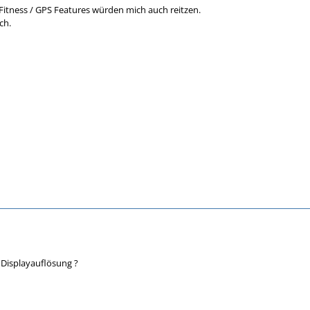
 Fitness / GPS Features würden mich auch reitzen.
ch.
 Displayauflösung ?