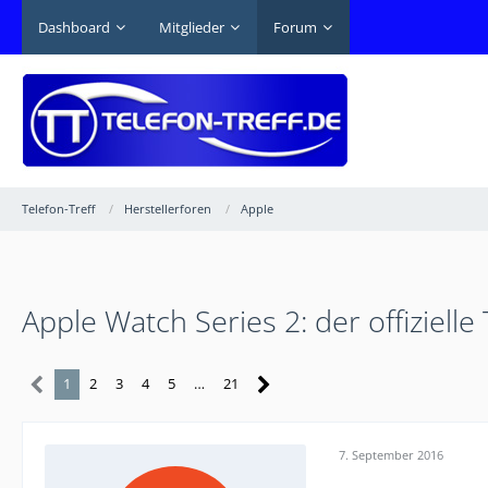
Dashboard
Mitglieder
Forum
Telefon-Treff
Herstellerforen
Apple
Apple Watch Series 2: der offizielle
1
2
3
4
5
…
21
7. September 2016