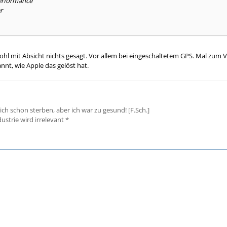
Performance
r
hl mit Absicht nichts gesagt. Vor allem bei eingeschaltetem GPS. Mal zum Ver
annt, wie Apple das gelöst hat.
 ich schon sterben, aber ich war zu gesund! [F.Sch.]
strie wird irrelevant *