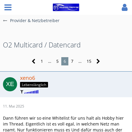
Provider & Netzbetreiber
O2 Multicard / Datencard
1
…
5
6
7
…
15
xeno6
Lebenslänglich
11. Mai 2025
Dann führen wir so eine Whitelist für uns halt als Hobby hier
im Thread. Eigentlich ist es voll egal, in welchem Netz man
roamt. Nur funktionieren muss es Und dafür muss auch der