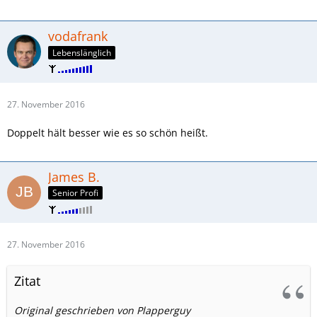
vodafrank
Lebenslänglich
27. November 2016
Doppelt hält besser wie es so schön heißt.
James B.
Senior Profi
27. November 2016
Zitat
Original geschrieben von Plapperguy