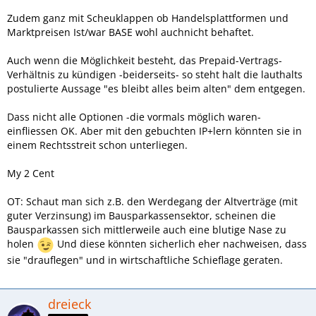
Zudem ganz mit Scheuklappen ob Handelsplattformen und
Marktpreisen Ist/war BASE wohl auchnicht behaftet.
Auch wenn die Möglichkeit besteht, das Prepaid-Vertrags-
Verhältnis zu kündigen -beiderseits- so steht halt die lauthalts
postulierte Aussage "es bleibt alles beim alten" dem entgegen.
Dass nicht alle Optionen -die vormals möglich waren-
einfliessen OK. Aber mit den gebuchten IP+lern könnten sie in
einem Rechtsstreit schon unterliegen.
My 2 Cent
OT: Schaut man sich z.B. den Werdegang der Altverträge (mit
guter Verzinsung) im Bausparkassensektor, scheinen die
Bausparkassen sich mittlerweile auch eine blutige Nase zu
holen
Und diese könnten sicherlich eher nachweisen, dass
sie "drauflegen" und in wirtschaftliche Schieflage geraten.
dreieck