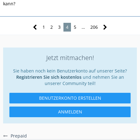
kann?
1
2
3
4
5
…
206
Jetzt mitmachen!
Sie haben noch kein Benutzerkonto auf unserer Seite?
Registrieren Sie sich kostenlos
und nehmen Sie an
unserer Community teil!
BENUTZERKONTO ERSTELLEN
ANMELDEN
Prepaid