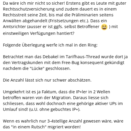
Da wäre ich mir nicht so sicher! Erstens gibt es Leute mit guter
Rechtsschutzversicherung und zudem dauert es in einem
Rechtsstreit seine Zeit, bis mal die Präliminarien seitens
Anwälten abgehandelt (Fristsetzungen etc.). Dass ein
Amtsrichter (ausser er ist ggfs. selbst Betroffener
) mit
einstweiligen Verfügungen hantiert?
Folgende Überlegung werfe ich mal in den Ring:
Betrachtet man das Debakel im Tarifhaus-Thread wurde dort ja
den Vertragskunden mit dem Free-Bug konsequent gekündigt
nachdem die "Lücke" geschlossen.
Die Anzahl lässt sich nur schwer abschätzen.
Umgekehrt ist es ja Faktum, dass die IP+ler in 2 Wellen
betroffen waren von der Migration. Daraus liesse sich
schliessen, dass wohl dochnoch eine gehörige aktiver UPs im
Umlauf sind! (u.U. ohne gebuchtes IP+).
Wenn es wahrlich nur 3-4stellige Anzahl gewesen wäre, wäre
das "in einem Rutsch" migriert worden!