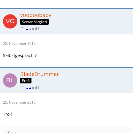
voodoobaby
Senior Mitglied
25. November 2016
Selbstgespräch ?
BladeDrummer
Profi
25. November 2016
Troll