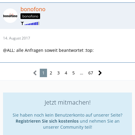
bonofono
bonofono
14. August 2017
@ALL: alle Anfragen soweit beantwortet :top:
1
2
3
4
5
…
67
Jetzt mitmachen!
Sie haben noch kein Benutzerkonto auf unserer Seite?
Registrieren Sie sich kostenlos
und nehmen Sie an
unserer Community teil!