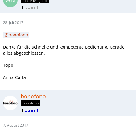
Junior Mitglied
28. Juli 2017
bonofono
:
Danke für die schnelle und kompetente Bedienung. Gerade
alles abgeschlossen.
Top!!
Anna-Carla
bonofono
bonofono
7. August 2017