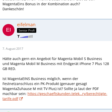
MagentaEins Bonus in der Kombination auch?
Dankeschön!
eifelman
Senior Profi
7. August 2017
Hätte auch gern ein Angebot für Magenta Mobil S Business
und Magenta Mobil M Business mit Endgerät iPhone 7 Plus 128
GB RED.
Ist MagentaEINS Business möglich, wenn der
Festnetzanschluss ein PK-Produkt (genauer gesagt
MagentaZuhause M mit TV Plus) ist? Sollte ja laut der PDF
machbar sein:
https://geschaeftskunden.telek…ry/berechtigte-
tarife.pdf