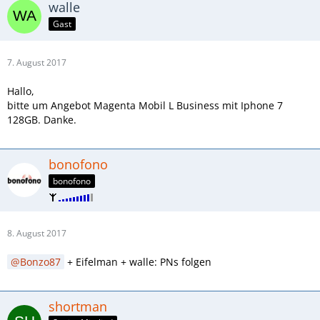
walle
Gast
7. August 2017
Hallo,
bitte um Angebot Magenta Mobil L Business mit Iphone 7
128GB. Danke.
bonofono
bonofono
8. August 2017
Bonzo87
+ Eifelman + walle: PNs folgen
shortman