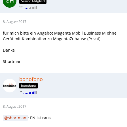
Senior Mitglied
8. August 2017
für mich bitte ein Angebot Magenta Mobil Business M ohne
Gerät mit Kombination zu MagentaZuhause (Privat).
Danke
Shortman
bonofono
bonofono
8. August 2017
shortman
: PN ist raus