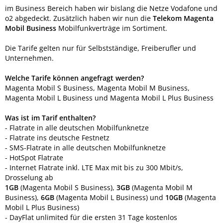
im Business Bereich haben wir bislang die Netze Vodafone und
o2 abgedeckt. Zusätzlich haben wir nun die
Telekom Magenta
Mobil Business
Mobilfunkverträge im Sortiment.
Die Tarife gelten nur für Selbstständige, Freiberufler und
Unternehmen.
Welche Tarife können angefragt werden?
Magenta Mobil S Business, Magenta Mobil M Business,
Magenta Mobil L Business und Magenta Mobil L Plus Business
Was ist im Tarif enthalten?
- Flatrate in alle deutschen Mobilfunknetze
- Flatrate ins deutsche Festnetz
- SMS-Flatrate in alle deutschen Mobilfunknetze
- HotSpot Flatrate
- Internet Flatrate inkl. LTE Max mit bis zu 300 Mbit/s,
Drosselung ab
1GB
(Magenta Mobil S Business),
3GB
(Magenta Mobil M
Business),
6GB
(Magenta Mobil L Business) und
10GB
(Magenta
Mobil L Plus Business)
- DayFlat unlimited für die ersten 31 Tage kostenlos