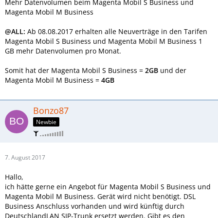
Mehr Datenvolumen beim Magenta Mobil S Business und
Magenta Mobil M Business
@ALL:
Ab 08.08.2017 erhalten alle Neuverträge in den Tarifen
Magenta Mobil S Business und Magenta Mobil M Business 1
GB mehr Datenvolumen pro Monat.
Somit hat der Magenta Mobil S Business =
2GB
und der
Magenta Mobil M Business =
4GB
Bonzo87
Newbie
7. August 2017
Hallo,
ich hätte gerne ein Angebot für Magenta Mobil S Business und
Magenta Mobil M Business. Gerät wird nicht benötigt. DSL
Business Anschluss vorhanden und wird künftig durch
DeutschlandLAN SIP-Trunk ersetzt werden. Gibt es den