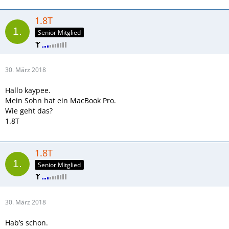
1.8T
Senior Mitglied
30. März 2018
Hallo kaypee.
Mein Sohn hat ein MacBook Pro.
Wie geht das?
1.8T
1.8T
Senior Mitglied
30. März 2018
Hab’s schon.