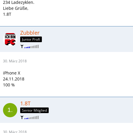
234 Ladezyklen.
Liebe Grüße,
1.8T
Zubbler
Junior Profi
30. März 2018
iPhone X
24.11.2018
100 %
1.8T
Senior Mitglied
30. März 2018