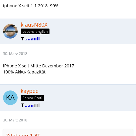
iphone X seit 1.1.2018, 99%
klausN80X
Lebenslänglich
30. März 2018
iPhone X seit Mitte Dezember 2017
100% Akku-Kapazität
kaypee
Senior Profi
30. März 2018
Zitat von 1.8T