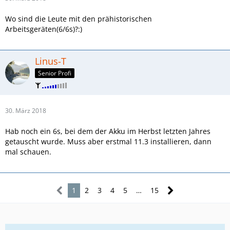
Wo sind die Leute mit den prähistorischen
Arbeitsgeräten(6/6s)?:)
Linus-T
Senior Profi
30. März 2018
Hab noch ein 6s, bei dem der Akku im Herbst letzten Jahres
getauscht wurde. Muss aber erstmal 11.3 installieren, dann
mal schauen.
1
2
3
4
5
…
15