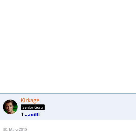
Kirkage
Senior Guru
30. März 2018