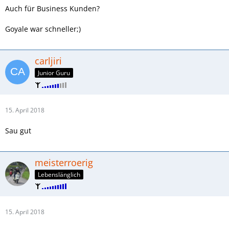
Auch für Business Kunden?
Goyale war schneller;)
carljiri
Junior Guru
15. April 2018
Sau gut
meisterroerig
Lebenslänglich
15. April 2018