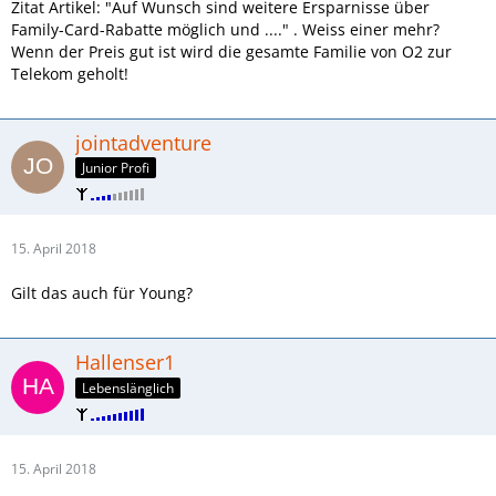
Zitat Artikel: "Auf Wunsch sind weitere Ersparnisse über
Family-Card-Rabatte möglich und ...." . Weiss einer mehr?
Wenn der Preis gut ist wird die gesamte Familie von O2 zur
Telekom geholt!
jointadventure
Junior Profi
15. April 2018
Gilt das auch für Young?
Hallenser1
Lebenslänglich
15. April 2018