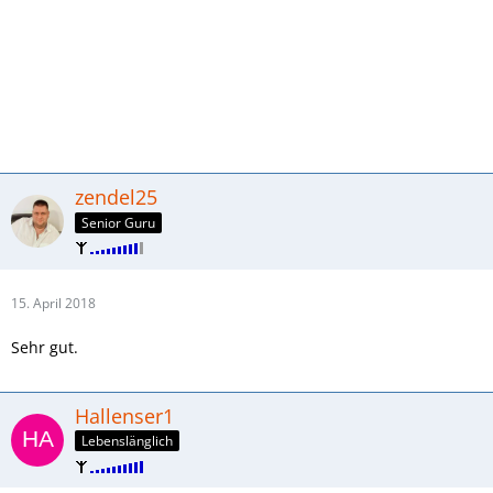
zendel25
Senior Guru
15. April 2018
Sehr gut.
Hallenser1
Lebenslänglich