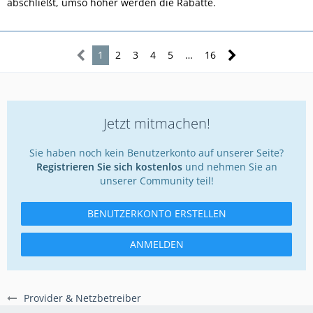
abschließt, umso höher werden die Rabatte.
1
2
3
4
5
…
16
Jetzt mitmachen!
Sie haben noch kein Benutzerkonto auf unserer Seite?
Registrieren Sie sich kostenlos
und nehmen Sie an
unserer Community teil!
BENUTZERKONTO ERSTELLEN
ANMELDEN
Provider & Netzbetreiber