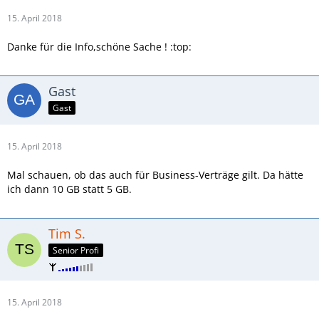
15. April 2018
Danke für die Info,schöne Sache ! :top:
Gast
Gast
15. April 2018
Mal schauen, ob das auch für Business-Verträge gilt. Da hätte
ich dann 10 GB statt 5 GB.
Tim S.
Senior Profi
15. April 2018