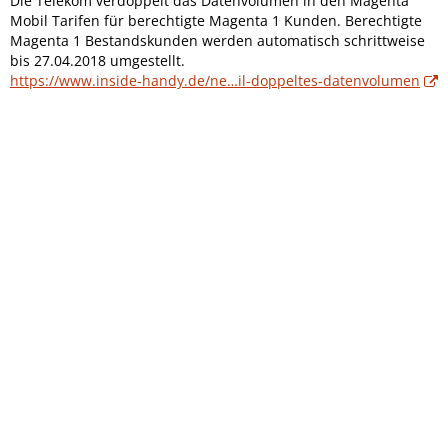
Die Telekom verdoppelt das Datenvolumen in den Magenta
Mobil Tarifen für berechtigte Magenta 1 Kunden. Berechtigte
Magenta 1 Bestandskunden werden automatisch schrittweise
bis 27.04.2018 umgestellt.
https://www.inside-handy.de/ne…il-doppeltes-datenvolumen