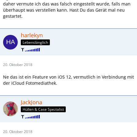
daher vermute ich das was falsch eingestellt wurde, falls man
überhaupt was verstellen kann. Hast Du das Gerät mal neu
gestartet.
harlekyn
Lebenslänglich
20. Oktober 2018
Ne das ist ein Feature von iOS 12, vermutlich in Verbindung mit
der iCloud Fotomediathek.
JackJona
Hüllen & Case Spezialist
20. Oktober 2018