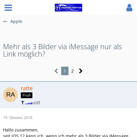
Apple
Mehr als 3 Bilder via iMessage nur als
Link möglich?
1
2
ratte
Profi
19. Oktober 2018
Hallo zusammen,
seit iOS 12 kann ich, wenn ich mehr als 3 Bilder via iMessage