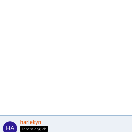
harlekyn
Lebenslänglich