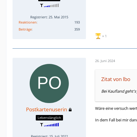
Registriert: 25. Mai 2015
Reaktionen
193
Beiträge
359
1
26. Juni 2024
Zitat von lbo
Bei Kaufland geht's
Wäre eine versuch wert
Postkartenuserin
Lebenslänglich
In dem Fall bei mir dan
Registriert: 15. Juli 2022