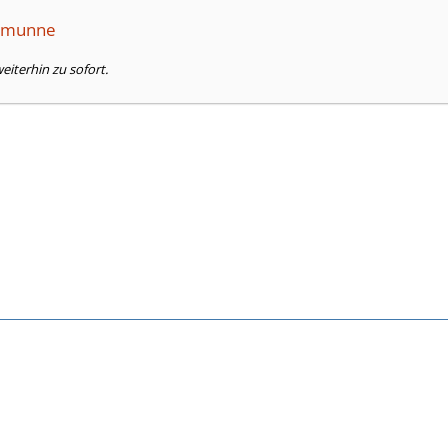
semunne
weiterhin zu sofort.