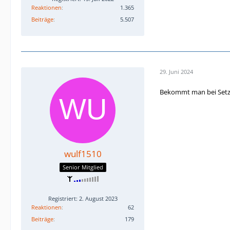
Reaktionen
1.365
Beiträge
5.507
29. Juni 2024
Bekommt man bei Setzu
wulf1510
Senior Mitglied
Registriert: 2. August 2023
Reaktionen
62
Beiträge
179