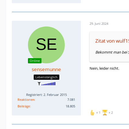
29. Juni 2024
Zitat von wulf
Bekommt man bei Se
Online
Nein, leider nicht.
sensemunne
Lebenslänglich
Registriert: 2. Februar 2015
Reaktionen
7.081
Beiträge
18.805
1
2