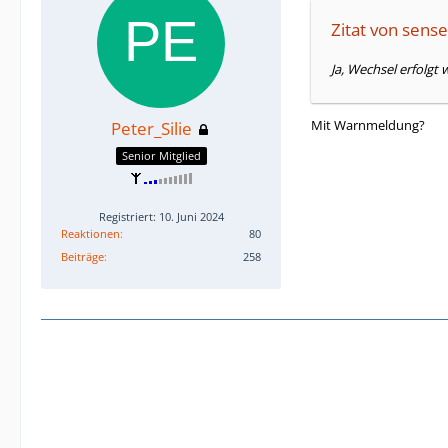
Zitat von sen
Ja, Wechsel erfolgt 
Mit Warnmeldung?
Peter_Silie
Senior Mitglied
Registriert: 10. Juni 2024
Reaktionen
80
Beiträge
258