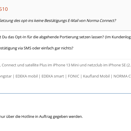
1510
tzung des opt-ins keine Bestätigungs E-Mail von Norma Connect?
Du das Opt-In für die abgehende Portierung setzen lassen? (Im Kundenlogi
tätigung via SMS oder einfach gar nichts?
 Connect und satellite Plus im iPhone 13 Mini und netzclub im iPhone SE (2.
ngstar | EDEKA mobil | EDEKA smart | FONIC | Kaufland Mobil | NORMA C
ur über die Hotline in Auftrag gegeben werden.