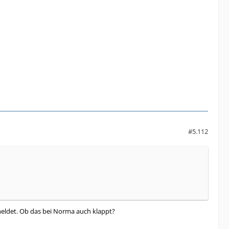
#5.112
meldet. Ob das bei Norma auch klappt?