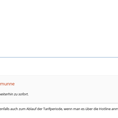
semunne
weiterhin zu sofort.
denfalls auch zum Ablauf der Tarifperiode, wenn man es über die Hotline an