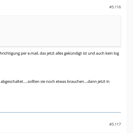
#5.116
richtigung per e.mail, das jetzt alles gekündigt ist und auch kein log
geschaltet.....sollten sie noch etwas brauchen....dann jetzt in
#5.117