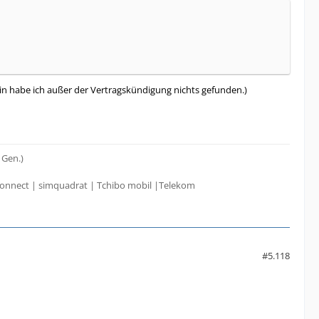
n habe ich außer der Vertragskündigung nichts gefunden.)
 Gen.)
onnect | simquadrat | Tchibo mobil |Telekom
#5.118