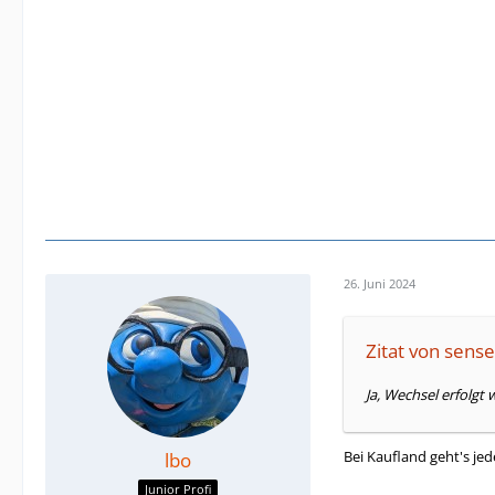
26. Juni 2024
Zitat von sen
Ja, Wechsel erfolgt 
Bei Kaufland geht's je
lbo
Junior Profi