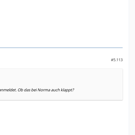
#5.113
e anmeldet. Ob das bei Norma auch klappt?