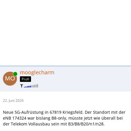
mooglecharm
Online
Profi
22. Juni 2026
Neue 5G-Aufrüstung in 67819 Kriegsfeld. Der Standort mit der
eNB 174324 war bislang B8-only, müsste jetzt wie überall bei
der Telekom Vollausbau sein mit B3/B8/B20/n1/n28.