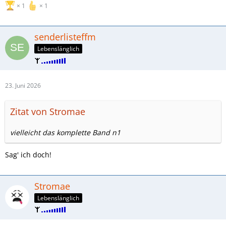
1
1
senderlisteffm
Lebenslänglich
23. Juni 2026
Zitat von Stromae
vielleicht das komplette Band n1
Sag' ich doch!
Stromae
Lebenslänglich