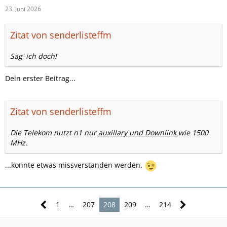
23. Juni 2026
Zitat von senderlisteffm
Sag' ich doch!
Dein erster Beitrag...
Zitat von senderlisteffm
Die Telekom nutzt n1 nur
auxillary und Downlink
wie 1500
MHz.
...konnte etwas missverstanden werden.
1
…
207
208
209
…
214