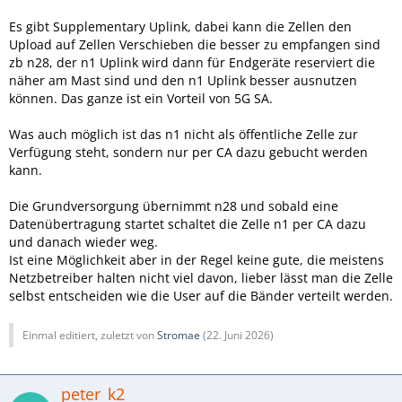
Es gibt Supplementary Uplink, dabei kann die Zellen den
Upload auf Zellen Verschieben die besser zu empfangen sind
zb n28, der n1 Uplink wird dann für Endgeräte reserviert die
näher am Mast sind und den n1 Uplink besser ausnutzen
können. Das ganze ist ein Vorteil von 5G SA.
Was auch möglich ist das n1 nicht als öffentliche Zelle zur
Verfügung steht, sondern nur per CA dazu gebucht werden
kann.
Die Grundversorgung übernimmt n28 und sobald eine
Datenübertragung startet schaltet die Zelle n1 per CA dazu
und danach wieder weg.
Ist eine Möglichkeit aber in der Regel keine gute, die meistens
Netzbetreiber halten nicht viel davon, lieber lässt man die Zelle
selbst entscheiden wie die User auf die Bänder verteilt werden.
Einmal editiert, zuletzt von
Stromae
(
22. Juni 2026
)
peter_k2